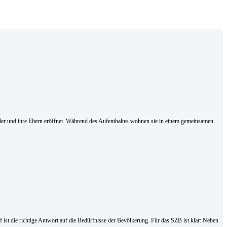
nder und ihre Eltern eröffnet. Während des Aufenthaltes wohnen sie in einem gemeinsamen
st die richtige Antwort auf die Bedürfnisse der Bevölkerung. Für das SZB ist klar: Neben