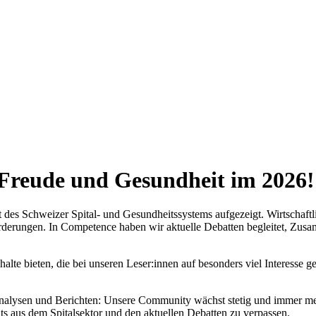
 Freude und Gesundheit im 2026!
it des Schweizer Spital- und Gesundheitssystems aufgezeigt. Wirtschaft
forderungen. In Competence haben wir aktuelle Debatten begleitet, Zu
te bieten, die bei unseren Leser:innen auf besonders viel Interesse g
Analysen und Berichten: Unsere Community wächst stetig und immer mehr
hts aus dem Spitalsektor und den aktuellen Debatten zu verpassen.