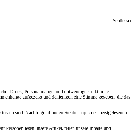
Schliessen
licher Druck, Personalmangel und notwendige strukturelle
sammenhänge aufgezeigt und denjenigen eine Stimme gegeben, die das
estossen sind. Nachfolgend finden Sie die Top 5 der meistgelesenen
 Personen lesen unsere Artikel, teilen unsere Inhalte und