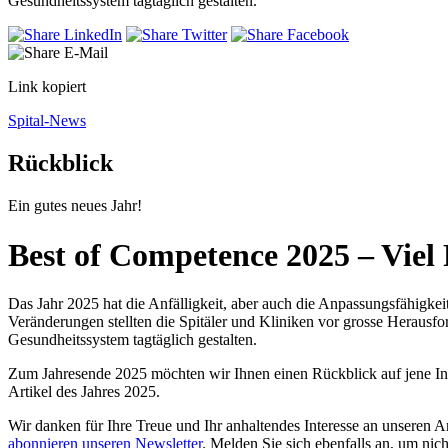
Gesundheitssystem tagtäglich gestalten.
Link kopiert
Spital-News
Rückblick
Ein gutes neues Jahr!
Best of Competence 2025 – Viel
Das Jahr 2025 hat die Anfälligkeit, aber auch die Anpassungsfähigke
Veränderungen stellten die Spitäler und Kliniken vor grosse Heraus
Gesundheitssystem tagtäglich gestalten.
Zum Jahresende 2025 möchten wir Ihnen einen Rückblick auf jene Inhal
Artikel des Jahres 2025.
Wir danken für Ihre Treue und Ihr anhaltendes Interesse an unseren 
abonnieren unseren Newsletter
. Melden Sie sich ebenfalls an, um nic