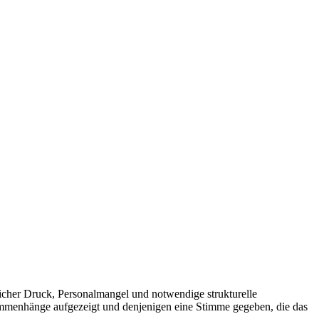
licher Druck, Personalmangel und notwendige strukturelle
sammenhänge aufgezeigt und denjenigen eine Stimme gegeben, die das