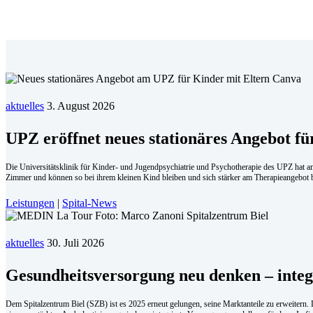
aktuelles
3. August 2026
UPZ eröffnet neues stationäres Angebot fü
Die Universitätsklinik für Kinder- und Jugendpsychiatrie und Psychotherapie des UPZ hat am
Zimmer und können so bei ihrem kleinen Kind bleiben und sich stärker am Therapieangebot b
Leistungen
|
Spital-News
aktuelles
30. Juli 2026
Ge­sund­heits­ver­sor­gung neu den­ken – in­te
Dem Spitalzentrum Biel (SZB) ist es 2025 erneut gelungen, seine Marktanteile zu erweitern