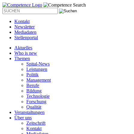
Kontakt
Newsletter
Mediadaten
Stellenportal
Aktuelles
Who is new
Themen
Spital-News
Leistungen
Politik
Management
Berufe
Bildung
Technologie
Forschung
Qualität
Veranstaltungen
Über uns
Zeitschrift
Kontakt
Mediadaten