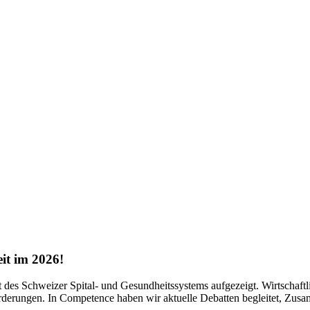
it im 2026!
it des Schweizer Spital- und Gesundheitssystems aufgezeigt. Wirtschaft
forderungen. In Competence haben wir aktuelle Debatten begleitet, Zu