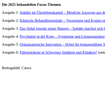
Die 2025 behandelten Focus-Themen
Ausgabe 1:
Spitäler im Überlebenskampf – Mögliche Auswege aus de
Ausgabe 2:
Klinische Behandlungspfade – Versorgung und Kosten o
Ausgabe 3:
Das Spital jenseits seiner Mauern – Spitäler machen sich b
Ausgabe 4:
Psychiatrie in der Krise – Symptome und Lösungsansätze
Ausgabe 5:
Organisatorische Innovation – Hebel für leistungsfähige S
Ausgabe 6:
Führungskrise in Schweizer Spitälern und Kliniken?
(unte
Beitragsbild: Canva