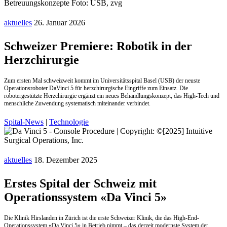
aktuelles
26. Januar 2026
Schweizer Premiere: Robotik in der
Herzchirurgie
Zum ersten Mal schweizweit kommt im Universitätsspital Basel (USB) der neuste
Operationsroboter DaVinci 5 für herzchirurgische Eingriffe zum Einsatz. Die
robotergestützte Herzchirurgie ergänzt ein neues Behandlungskonzept, das High-Tech und
menschliche Zuwendung systematisch miteinander verbindet.
Spital-News
|
Technologie
aktuelles
18. Dezember 2025
Erstes Spital der Schweiz mit
Operationssystem «Da Vinci 5»
Die Klinik Hirslanden in Zürich ist die erste Schweizer Klinik, die das High-End-
Operationssystem «Da Vinci 5» in Betrieb nimmt – das derzeit modernste System der