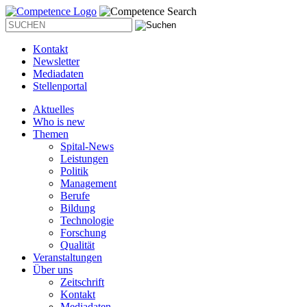
Kontakt
Newsletter
Mediadaten
Stellenportal
Aktuelles
Who is new
Themen
Spital-News
Leistungen
Politik
Management
Berufe
Bildung
Technologie
Forschung
Qualität
Veranstaltungen
Über uns
Zeitschrift
Kontakt
Mediadaten