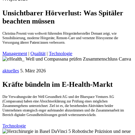
Unsichtbarer Hörverlust: Was Spitäler
beachten müssen
Christina Pesenti vom weltweit führenden Hörgerätehersteller Demant zeigt, wie
Sensibilisierung, moderne Hörgeräte, Remote-Care und vernetzte Hörsysteme die
Versorgung älterer Patient:innen verbessern.
Management
|
Qualität
|
Technologie
aktuelles
5. März 2026
Kräfte bündeln im E-Health-Markt
Die Verwaltungsräte der Well Gesundheit AG und der Bluespace Ventures AG
(Compassana) haben eine Absichtserklärung zur Prüfung eines möglichen
Zusammengehens unterzeichnet. Ziel ist es, die bestehenden Aktivitäten beider
Unternehmen strategisch enger aufeinander abzustimmen und die Zusammenarbeit im
Bereich digitaler Gesundheitslösungen gezielt weiterzuentwickeln.
Technologie