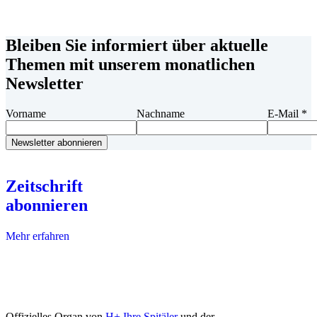
Bleiben Sie informiert über aktuelle
Themen mit unserem monatlichen
Newsletter
Vorname
Nachname
E-Mail
*
Zeitschrift
abonnieren
Mehr erfahren
Offizielles Organ von
H+ Ihre Spitäler
und der