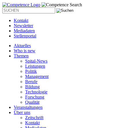
Kontakt
Newsletter
Mediadaten
Stellenportal
Aktuelles
Who is new
Themen
Spital-News
Leistungen
Politik
Management
Berufe
Bildung
Technologie
Forschung
Qualität
Veranstaltungen
Über uns
Zeitschrift
Kontakt
Mediadaten