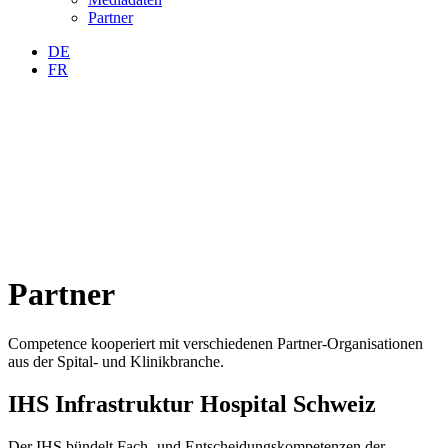
Partner
DE
FR
Partner
Competence kooperiert mit verschiedenen Partner-Organisationen
aus der Spital- und Klinikbranche.
IHS Infrastruktur Hospital Schweiz
Der IHS bündelt Fach- und Entscheidungskompetenzen der