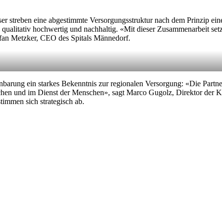
user streben eine abgestimmte Versorgungsstruktur nach dem Prinzip ei
qualitativ hochwertig und nachhaltig. «Mit dieser Zusammenarbeit setzen
efan Metzker, CEO des Spitals Männedorf.
barung ein starkes Bekenntnis zur regionalen Versorgung: «Die Partnersc
hen und im Dienst der Menschen», sagt Marco Gugolz, Direktor der Klin
timmen sich strategisch ab.