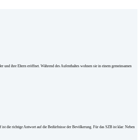
nder und ihre Eltern eröffnet. Während des Aufenthaltes wohnen sie in einem gemeinsamen
st die richtige Antwort auf die Bedürfnisse der Bevölkerung. Für das SZB ist klar: Neben