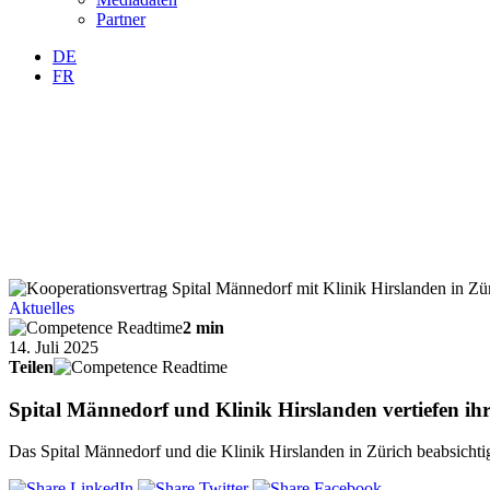
Partner
DE
FR
Aktuelles
2 min
14. Juli 2025
Teilen
Spital Männedorf und Klinik Hirslanden vertiefen ih
Das Spital Männedorf und die Klinik Hirslanden in Zürich beabsichtig