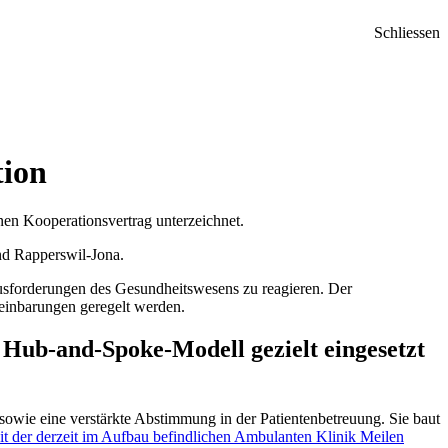
Schliessen
tion
nen Kooperationsvertrag unterzeichnet.
und Rapperswil-Jona.
ausforderungen des Gesundheitswesens zu reagieren. Der
reinbarungen geregelt werden.
 Hub-and-Spoke-Modell gezielt eingesetzt
owie eine verstärkte Abstimmung in der Patientenbetreuung. Sie baut
t der derzeit im Aufbau befindlichen Ambulanten Klinik Meilen