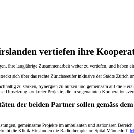
rslanden vertiefen ihre Koopera
en, ihre langjährige Zusammenarbeit weiter zu vertiefen, und haben ei
reckt sich über das rechte Zürichseeufer inklusive der Städte Zürich 
 nachhaltig zu stärken, Synergien zu nutzen und gemeinsam auf die Her
eise Umsetzung konkreter Projekte, die in sogenannten Kooperationsve
äten der beiden Partner sollen gemäss dem
istungen, gemeinsame Projekte im ambulanten und stationären Bereich s
betreibt die Klinik Hirslanden die Radiotherapie am Spital Männedorf.
Mi