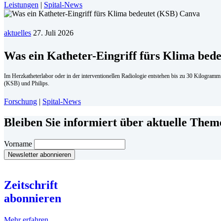
Leistungen
|
Spital-News
aktuelles
27. Juli 2026
Was ein Katheter-Eingriff fürs Klima bede
Im Herzkatheterlabor oder in der interventionellen Radiologie entstehen bis zu 30 Kilogram
(KSB) und Philips.
Forschung
|
Spital-News
Bleiben Sie informiert über aktuelle The
Vorname
Zeitschrift
abonnieren
Mehr erfahren