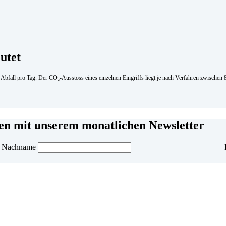
utet
m Abfall pro Tag. Der CO₂-Ausstoss eines einzelnen Eingriffs liegt je nach Verfahren zwisch
men mit unserem monatlichen Newsletter
Nachname