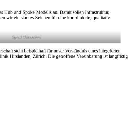
nes Hub-and-Spoke-Modells an. Damit sollen Infrastruktur,
 wir ein starkes Zeichen für eine koordinierte, qualitativ
Spital Männedorf
haft steht beispielhaft für unser Verständnis eines integrierten
ik Hirslanden, Zürich. Die getroffene Vereinbarung ist langfristig