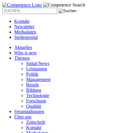
Kontakt
Newsletter
Mediadaten
Stellenportal
Aktuelles
Who is new
Themen
Spital-News
Leistungen
Politik
Management
Berufe
Bildung
Technologie
Forschung
Qualität
Veranstaltungen
Über uns
Zeitschrift
Kontakt
Mediadaten