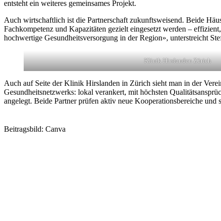
entsteht ein weiteres gemeinsames Projekt.
Auch wirtschaftlich ist die Partnerschaft zukunftsweisend. Beide Hä
Fachkompetenz und Kapazitäten gezielt eingesetzt werden – effizient, 
hochwertige Gesundheitsversorgung in der Region», unterstreicht St
Klinik Hirslanden Zürich
Auch auf Seite der Klinik Hirslanden in Zürich sieht man in der Verein
Gesundheitsnetzwerks: lokal verankert, mit höchsten Qualitätsansprüc
angelegt. Beide Partner prüfen aktiv neue Kooperationsbereiche und s
Beitragsbild: Canva