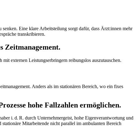
 senken. Eine klare Arbeitsteilung sorgt dafür, dass Ärzt:innen mehr
spräche transkribieren.
es Zeitmanagement.
uch mit externen Leistungserbringern reibungslos auszutauschen.
Zeitmanagement. Anders als im stationären Bereich, wo ein fixes
 Prozesse hohe Fallzahlen ermöglichen.
nhaber i. d. R. durch Unternehmergeist, hohe Eigenverantwortung und
d stationäre Mitarbeitende nicht parallel im ambulanten Bereich