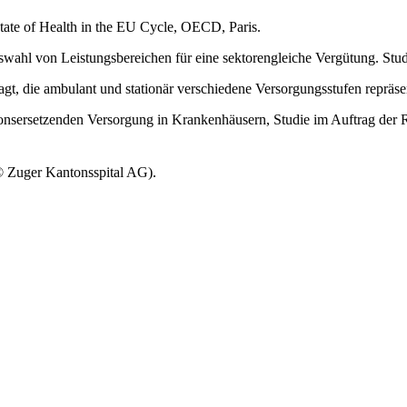
ate of Health in the EU Cycle, OECD, Paris.
 Auswahl von Leistungsbereichen für eine sektorengleiche Vergütung. St
t, die ambulant und stationär verschiedene Versorgungsstufen repräse
ionsersetzenden Versorgung in Krankenhäusern, Studie im Auftrag der 
© Zuger Kantonsspital AG).