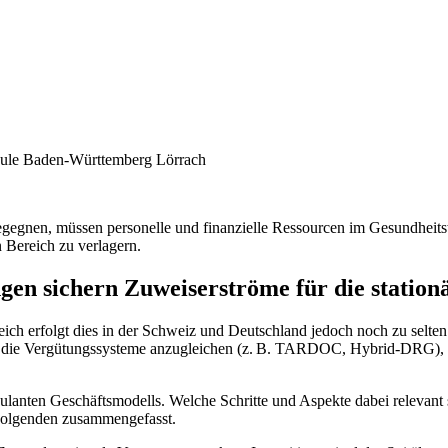
hule Baden-Württemberg Lörrach
gnen, müssen personelle und finanzielle Ressourcen im Gesundheitswe
 Bereich zu verlagern.
en sichern Zuweiserströme für die station
h erfolgt dies in der Schweiz und Deutschland jedoch noch zu selten.
t, die Vergütungssysteme anzugleichen (z. B. TARDOC, Hybrid-DRG), ab
lanten Geschäftsmodells. Welche Schritte und Aspekte dabei relevant 
 Folgenden zusammengefasst.