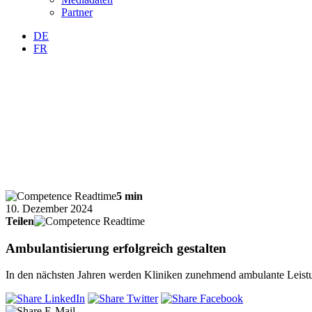
Partner
DE
FR
5 min
10. Dezember 2024
Teilen
Ambulantisierung erfolgreich gestalten
In den nächsten Jahren werden Kliniken zunehmend ambulante Leistung