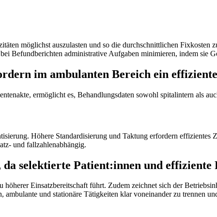
täten möglichst auszulasten und so die durchschnittlichen Fixkosten zu
. bei Befundberichten administrative Aufgaben minimieren, indem sie Ge
rdern im ambulanten Bereich ein effizient
tientenakte, ermöglicht es, Behandlungsdaten sowohl spitalintern als a
ntisierung. Höhere Standardisierung und Taktung erfordern effizientes 
atz- und fallzahlenabhängig.
da selektierte Patient:innen und effiziente
u höherer Einsatzbereitschaft führt. Zudem zeichnet sich der Betriebsi
h, ambulante und stationäre Tätigkeiten klar voneinander zu trennen un