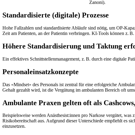
Zanoni).
Standardisierte (digitale) Prozesse
Hohe Fallzahlen und standardisierte Abläufe sind nötig, um OP-Kapazi
Zeit am Patienten, an der Patientin verbringen. KI-Tools können z. B
Höhere Standardisierung und Taktung erfo
Ein effektives Schnittstellenmanagement, z. B. durch eine digitale Pa
Personaleinsatzkonzepte
Das «Mindset» des Personals ist zentral für eine erfolgreiche Ambula
Gehalt gezahlt wird, ist die Vergütung im ambulanten Bereich oft ums
Ambulante Praxen gelten oft als Cashcows, 
Beispielsweise werden Anästhesist:innen pro Narkose vergütet, was z
Risikobereitschaft aus. Aufgrund dieser Unterschiede empfiehlt es sic
einzusetzen.