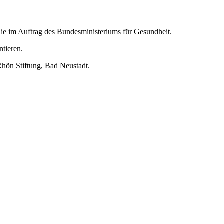
udie im Auftrag des Bundesministeriums für Gesundheit.
ntieren.
Rhön Stiftung, Bad Neustadt.