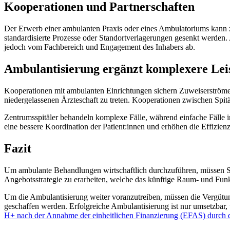
Kooperationen und Partnerschaften
Der Erwerb einer ambulanten Praxis oder eines Ambulatoriums kann 
standardisierte Prozesse oder Standortverlagerungen gesenkt werden. 
jedoch vom Fachbereich und Engagement des Inhabers ab.
Ambulantisierung ergänzt komplexere Leis
Kooperationen mit ambulanten Einrichtungen sichern Zuweiserströme f
niedergelassenen Ärzteschaft zu treten. Kooperationen zwischen Spitäl
Zentrumsspitäler behandeln komplexe Fälle, während einfache Fälle in 
eine bessere Koordination der Patient:innen und erhöhen die Effizienz
Fazit
Um ambulante Behandlungen wirtschaftlich durchzuführen, müssen Spi
Angebotsstrategie zu erarbeiten, welche das künftige Raum- und Funkti
Um die Ambulantisierung weiter voranzutreiben, müssen die Vergütun
geschaffen werden. Erfolgreiche Ambulantisierung ist nur umsetzbar, 
H+ nach der Annahme der einheitlichen Finanzierung (EFAS) durch