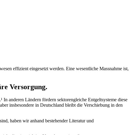
sen effizient eingesetzt werden. Eine wesentliche Massnahme ist,
äre Versorgung.
¹ In anderen Ländern fördern sektorengleiche Entgeltsysteme diese
er insbesondere in Deutschland bleibt die Verschiebung in den
sind, haben wir anhand bestehender Literatur und