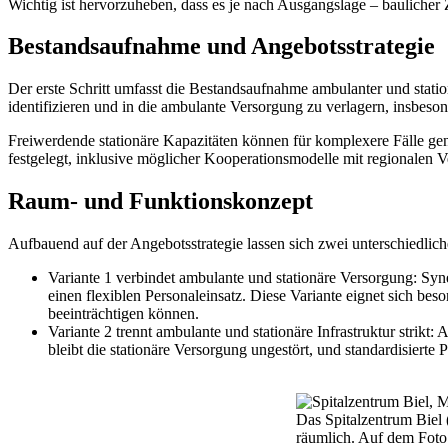
Wichtig ist hervorzuheben, dass es je nach Ausgangslage – baulicher Zu
Bestandsaufnahme und Angebotsstrategie
Der erste Schritt umfasst die Bestandsaufnahme ambulanter und stat
identifizieren und in die ambulante Versorgung zu verlagern, insbeson
Freiwerdende stationäre Kapazitäten können für komplexere Fälle ge
festgelegt, inklusive möglicher Kooperationsmodelle mit regionalen 
Raum- und Funktionskonzept
Aufbauend auf der Angebotsstrategie lassen sich zwei unterschiedlic
Variante 1 verbindet ambulante und stationäre Versorgung: Sy
einen flexiblen Personaleinsatz. Diese Variante eignet sich bes
beeinträchtigen können.
Variante 2 trennt ambulante und stationäre Infrastruktur strikt
bleibt die stationäre Versorgung ungestört, und standardisierte
Das Spitalzentrum Biel 
räumlich. Auf dem Foto