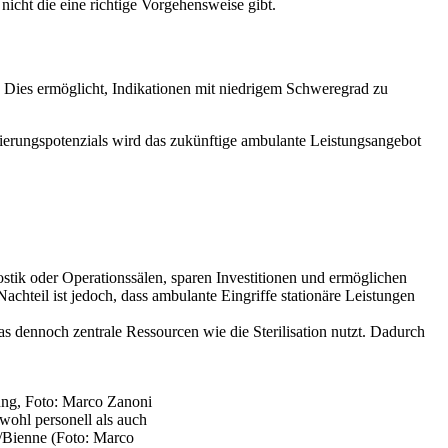
 nicht die eine richtige Vorgehensweise gibt.
 Dies ermöglicht, Indikationen mit niedrigem Schweregrad zu
ierungspotenzials wird das zukünftige ambulante Leistungsangebot
tik oder Operationssälen, sparen Investitionen und ermöglichen
Nachteil ist jedoch, dass ambulante Eingriffe stationäre Leistungen
das dennoch zentrale Ressourcen wie die Sterilisation nutzt. Dadurch
wohl personell als auch
l/Bienne (Foto: Marco