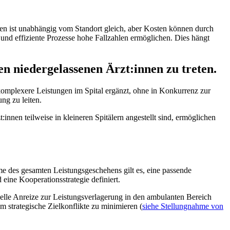
en ist unabhängig vom Standort gleich, aber Kosten können durch
 und effiziente Prozesse hohe Fallzahlen ermöglichen. Dies hängt
n niedergelassenen Ärzt:innen zu treten.
komplexere Leistungen im Spital ergänzt, ohne in Konkurrenz zur
ng zu leiten.
innen teilweise in kleineren Spitälern angestellt sind, ermöglichen
e des gesamten Leistungsgeschehens gilt es, eine passende
eine Kooperationsstrategie definiert.
elle Anreize zur Leistungsverlagerung in den ambulanten Bereich
m strategische Zielkonflikte zu minimieren (
siehe Stellungnahme von