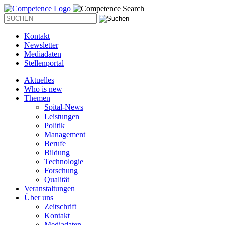
Kontakt
Newsletter
Mediadaten
Stellenportal
Aktuelles
Who is new
Themen
Spital-News
Leistungen
Politik
Management
Berufe
Bildung
Technologie
Forschung
Qualität
Veranstaltungen
Über uns
Zeitschrift
Kontakt
Mediadaten