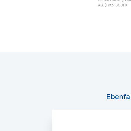
AG. (Foto: SCDH)
Ebenfal