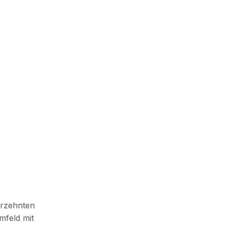
hrzehnten
mfeld mit