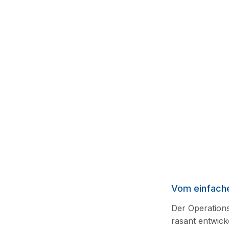
Vom einfach
Der Operations
rasant entwick