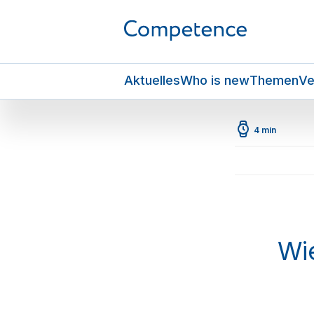
Aktuelles
Who is new
Themen
Ve
4 min
Wie