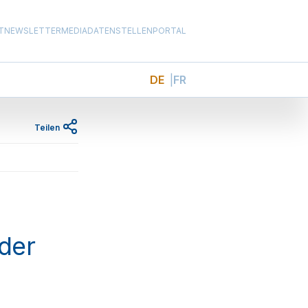
T
NEWSLETTER
MEDIADATEN
STELLENPORTAL
DE
FR
Teilen
 der