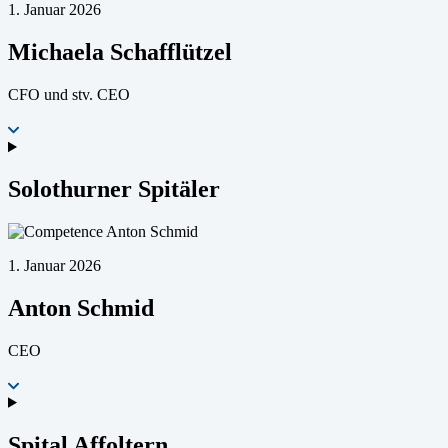
1. Januar 2026
Michaela Schafflützel
CFO und stv. CEO
Solothurner Spitäler
1. Januar 2026
Anton Schmid
CEO
Spital Affoltern