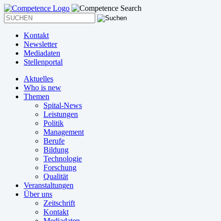
Kontakt
Newsletter
Mediadaten
Stellenportal
Aktuelles
Who is new
Themen
Spital-News
Leistungen
Politik
Management
Berufe
Bildung
Technologie
Forschung
Qualität
Veranstaltungen
Über uns
Zeitschrift
Kontakt
Mediadaten