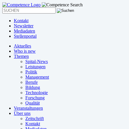
Kontakt
Newsletter
Mediadaten
Stellenportal
Aktuelles
Who is new
Themen
Spital-News
Leistungen
Politik
Management
Berufe
Bildung
Technologie
Forschung
Qualität
Veranstaltungen
Über uns
Zeitschrift
Kontakt
Mediadaten