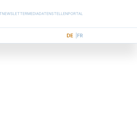
T
NEWSLETTER
MEDIADATEN
STELLENPORTAL
DE
FR