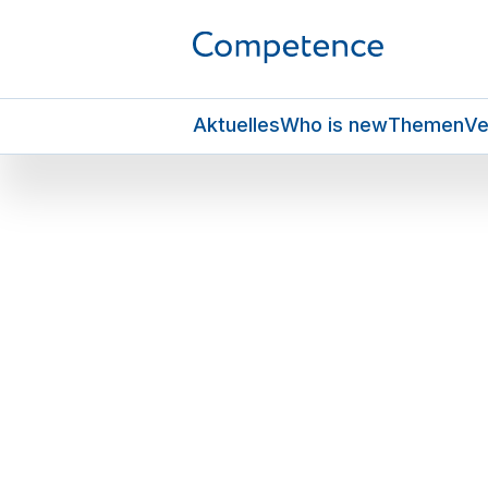
Aktuelles
Who is new
Themen
Ve