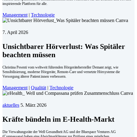
inspirierende Plattform für alle.
Management
|
Technologie
7. April 2026
Unsichtbarer Hörverlust: Was Spitäler
beachten müssen
Christina Pesenti vom weltweit führenden Hörgerätehersteller Demant zeigt, wie
Sensibilisierung, moderne Hörgeräte, Remote-Care und vernetzte Hörsysteme die
Versorgung älterer Patient:innen verbessern.
Management
|
Qualität
|
Technologie
aktuelles
5. März 2026
Kräfte bündeln im E-Health-Markt
Die Verwaltungsräte der Well Gesundheit AG und der Bluespace Ventures AG
(Compassana) haben eine Absichtserklärung zur Prüfung eines möglichen