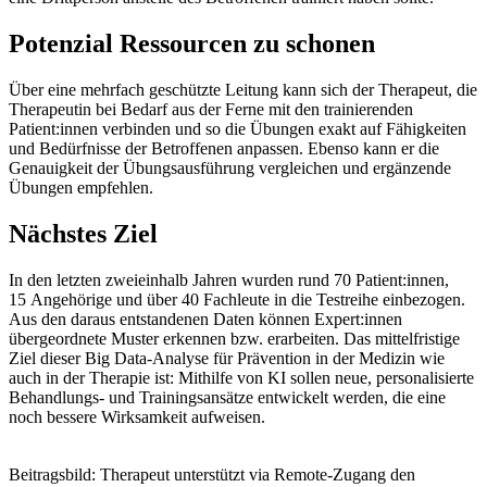
Potenzial Ressourcen zu schonen
Über eine mehrfach geschützte Leitung kann sich der Therapeut, die
Therapeutin bei Bedarf aus der Ferne mit den trainierenden
Patient:innen verbinden und so die Übungen exakt auf Fähigkeiten
und Bedürfnisse der Betroffenen anpassen. Ebenso kann er die
Genauigkeit der Übungsausführung vergleichen und ergänzende
Übungen empfehlen.
Nächstes Ziel
In den letzten zweieinhalb Jahren wurden rund 70 Patient:innen,
15 Angehörige und über 40 Fachleute in die Testreihe einbezogen.
Aus den daraus entstandenen Daten können Expert:innen
übergeordnete Muster erkennen bzw. erarbeiten. Das mittelfristige
Ziel dieser Big Data-Analyse für Prävention in der Medizin wie
auch in der Therapie ist: Mithilfe von KI sollen neue, personalisierte
Behandlungs- und Trainingsansätze entwickelt werden, die eine
noch bessere Wirksamkeit aufweisen.
Beitragsbild: Therapeut unterstützt via Remote-Zugang den