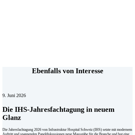
Ebenfalls von Interesse
9. Juni 2026
Die IHS-Jahresfachtagung in neuem
Glanz
Die Jahresfachtagung 2026 von Infrastruktur Hospital Schweiz (IHS) setzte mit modernem
Auftritt und spannenden Panel­diskussionen neue Massstäbe für die Branche und bot eine