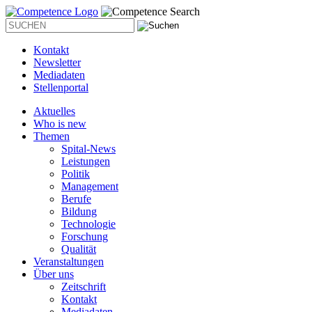
Kontakt
Newsletter
Mediadaten
Stellenportal
Aktuelles
Who is new
Themen
Spital-News
Leistungen
Politik
Management
Berufe
Bildung
Technologie
Forschung
Qualität
Veranstaltungen
Über uns
Zeitschrift
Kontakt
Mediadaten