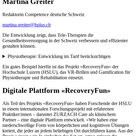
Martina Greiter
Redaktorin Competence deutsche Schweiz
martina.greiter@hplus.ch
Die Entwicklung zeigt, dass Tele-Therapien die
Gesundheitsversorgung in der Schweiz verbessern und effizienter
gestalten können.
Physiotherapie: Entwicklung im Tarif berücksichtigen
Ein gutes Beispiel hierfür ist das Projekt «RecoveryFun» der
Hochschule Luzern (HSLU), das VR-Brillen und Gamification für
Physiotherapie und Rehabilitation einsetzt.
Digitale Plattform «RecoveryFun»
Als Teil des Projekts «RecoveryFun» haben Forschende der HSLU
in einem internationalen Forschungsprojekt mit erfahrenen
Praktiker:innen – darunter ZURZACH Care als klinischem
Partner – eine digitale Plattform entwickelt. «Wir haben eine
niederschwellige Form von körperlichen und kognitiven Übungen
kreiert, die jeder an jedem beliebigen Ort durchführen kann. Aus der