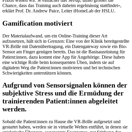
Praxis wissen wir: Je einfacher das Set-up, umso grösser die
Chance, dass das Training auch daheim regelmässig stattfindet»,
erklärt Prof. Dr. Andrew Paice, Leiter iHomeLab der HSLU.
Gamification motiviert
Der Materialaufwand, um ein Online-Training dieser Art
aufzusetzen, hält sich in Grenzen: Eine von der Klinik bereitgestellte
VR-Brille mit Datenübertragung, ein Datengateway sowie ein Bio-
Sensor am Finger genügen bereits. Das ist die Basisausrüstung für
Patient:innen, dazu kommt eine App für Angehörige. Diese haben
eine wichtige Rolle beim konsequenten Üben, indem sie auf
digitalem Weg die Patient:innen motivieren und bei technischen
Schwierigkeiten unterstützen können.
Aufgrund von Sensorsignalen können der
subjektive Stress und die Ermüdung der
trainierenden Patient:innen abgeleitet
werden.
Sobald die Patient:innen zu Hause die VR-Brille aufgesetzt und
gestartet haben, werden sie in virtuelle Welten entführt, in denen sie