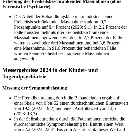
Erhebung der Freiheitsbeschränkenden Massnahmen (ohne
Forensische Psychiatrie)
Der Anteil der Behandlungsfälle mit mindestens einer
Freiheitsbeschränkenden Massnahme sank um 0,7
Prozentpunkte auf 8,4 Prozent (2023: 9,1). In 2,2 Prozent der
Fälle mussten mehr als drei Freiheitsbeschränkende
Massnahmen angewendet werden, in 2,7 Prozent der Fälle
waren es zwei oder drei Massnahmen und bei 3,6 Prozent
eine Massnahme. In 91,6 Prozent der behandelten Fälle
wurden keine Freiheitsbeschränkende Massnahmen
angewandt.
Messergebnisse 2024 in der Kinder- und
Jugendpsychiatrie
Messung der Symptombelastung
Die Fremdbeurteilung durch die Behandelnden ergab auf
einer Skala von 0 bis 52 einen durchschnittlichen Eintrittswert
von 19,5 (2023: 19,2) und einen Austrittswert von 13,6
(2023: 13,3).
In der Selbstbeurteilung durch die Patient:innen erreichte die
durchschnittliche Symptombelastung bei Eintritt einen Wert
von 22,2 (2023: 22,4). Bis zum Austritt sank dieser Wert auf