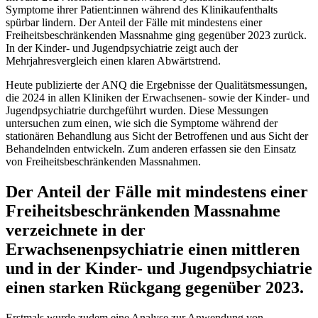
Symptome ihrer Patient:innen während des Klinikaufenthalts
spürbar lindern. Der Anteil der Fälle mit mindestens einer
Freiheitsbeschränkenden Massnahme ging gegenüber 2023 zurück.
In der Kinder- und Jugendpsychiatrie zeigt auch der
Mehrjahresvergleich einen klaren Abwärtstrend.
Heute publizierte der ANQ die Ergebnisse der Qualitätsmessungen,
die 2024 in allen Kliniken der Erwachsenen- sowie der Kinder- und
Jugendpsychiatrie durchgeführt wurden. Diese Messungen
untersuchen zum einen, wie sich die Symptome während der
stationären Behandlung aus Sicht der Betroffenen und aus Sicht der
Behandelnden entwickeln. Zum anderen erfassen sie den Einsatz
von Freiheitsbeschränkenden Massnahmen.
Der Anteil der Fälle mit mindestens einer
Freiheitsbeschränkenden Massnahme
verzeichnete in der
Erwachsenenpsychiatrie einen mittleren
und in der Kinder- und Jugendpsychiatrie
einen starken Rückgang gegenüber 2023.
Erstmals wurde zudem eine Analyse zur Anwendung von