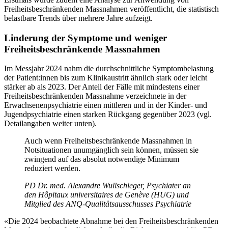
Freiheitsbeschränkenden Massnahmen veröffentlicht, die statistisch
belastbare Trends über mehrere Jahre aufzeigt.
Linderung der Symptome und weniger
Freiheitsbeschränkende Massnahmen
Im Messjahr 2024 nahm die durchschnittliche Symptombelastung
der Patient:innen bis zum Klinikaustritt ähnlich stark oder leicht
stärker ab als 2023. Der Anteil der Fälle mit mindestens einer
Freiheitsbeschränkenden Massnahme verzeichnete in der
Erwachsenenpsychiatrie einen mittleren und in der Kinder- und
Jugendpsychiatrie einen starken Rückgang gegenüber 2023 (vgl.
Detailangaben weiter unten).
Auch wenn Freiheitsbeschränkende Massnahmen in
Notsituationen unumgänglich sein können, müssen sie
zwingend auf das absolut notwendige Minimum
reduziert werden.
PD Dr. med. Alexandre Wullschleger, Psychiater an
den Hôpitaux universitaires de Genève (HUG) und
Mitglied des ANQ-Qualitätsausschusses Psychiatrie
«Die 2024 beobachtete Abnahme bei den Freiheitsbeschränkenden