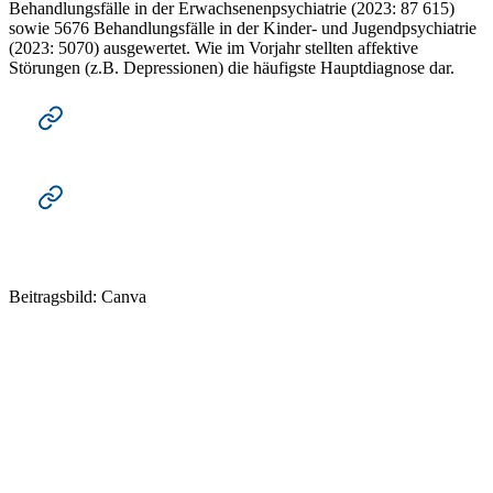
Behandlungsfälle in der Erwachsenenpsychiatrie (2023: 87 615)
sowie 5676 Behandlungsfälle in der Kinder- und Jugendpsychiatrie
(2023: 5070) ausgewertet. Wie im Vorjahr stellten affektive
Störungen (z.B. Depressionen) die häufigste Hauptdiagnose dar.
Nationaler Vergleichsbericht 2024:
Psychiatriespezifische Messungen / Stationäre
Erwachsenenpsychiatrie
Nationaler Vergleichsbericht 2024:
Psychiatriespezifische Messungen / Stationäre Kinder- und
Jugendpsychiatrie
Beitragsbild: Canva