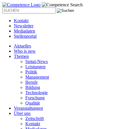
Kontakt
Newsletter
Mediadaten
Stellenportal
Aktuelles
Who is new
Themen
Spital-News
Leistungen
Politik
Management
Berufe
Bildung
Technologie
Forschung
Qualität
Veranstaltungen
Über uns
Zeitschrift
Kontakt
Mediadaten