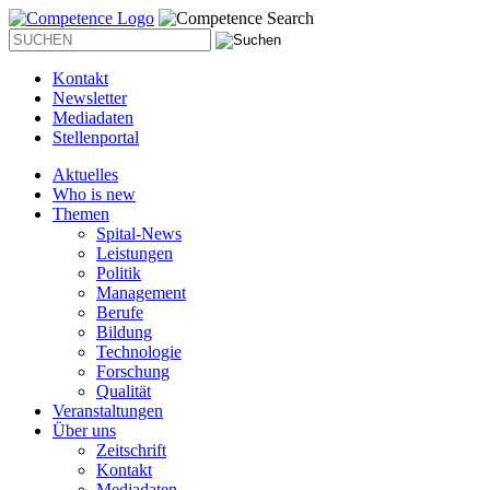
Kontakt
Newsletter
Mediadaten
Stellenportal
Aktuelles
Who is new
Themen
Spital-News
Leistungen
Politik
Management
Berufe
Bildung
Technologie
Forschung
Qualität
Veranstaltungen
Über uns
Zeitschrift
Kontakt
Mediadaten