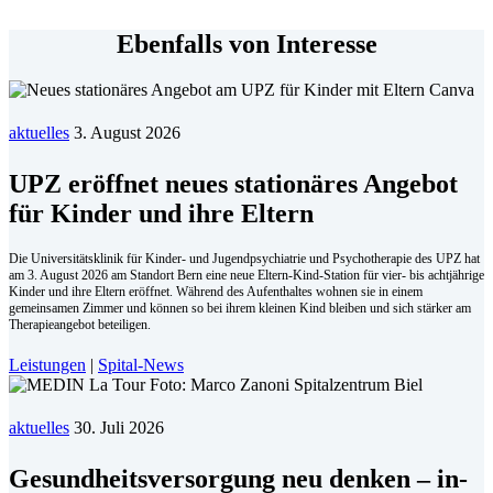
Ebenfalls von Interesse
aktuelles
3. August 2026
UPZ eröffnet neues stationäres Angebot
für Kinder und ihre Eltern
Die Universitätsklinik für Kinder- und Jugendpsychiatrie und Psychotherapie des UPZ hat
am 3. August 2026 am Standort Bern eine neue Eltern-Kind-Station für vier- bis achtjährige
Kinder und ihre Eltern eröffnet. Während des Aufenthaltes wohnen sie in einem
gemeinsamen Zimmer und können so bei ihrem kleinen Kind bleiben und sich stärker am
Therapieangebot beteiligen.
Leistungen
|
Spital-News
aktuelles
30. Juli 2026
Ge­sund­heits­ver­sor­gung neu den­ken – in­