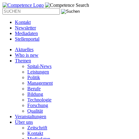
Kontakt
Newsletter
Mediadaten
Stellenportal
Aktuelles
Who is new
Themen
Spital-News
Leistungen
Politik
Management
Berufe
Bildung
Technologie
Forschung
Qualität
Veranstaltungen
Über uns
Zeitschrift
Kontakt
Mediadaten