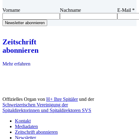
Vorname
Nachname
E-Mail
*
Zeitschrift
abonnieren
Mehr erfahren
Offizielles Organ von
H+ Ihre Spitäler
und der
Schweizerischen Vereinigung der
Spitaldirektorinnen und Spitaldirektoren SVS
Kontakt
Mediadaten
Zeitschrift abonnieren
Newsletter