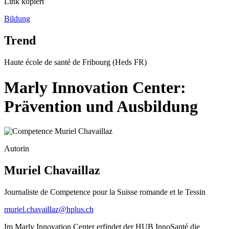
Link kopiert
Bildung
Trend
Haute école de santé de Fribourg (Heds FR)
Marly Innovation Center:
Prävention und Ausbildung
Autorin
Muriel Chavaillaz
Journaliste de Competence pour la Suisse romande et le Tessin
muriel.chavaillaz@hplus.ch
Im Marly Innovation Center erfindet der HUB InnoSanté die