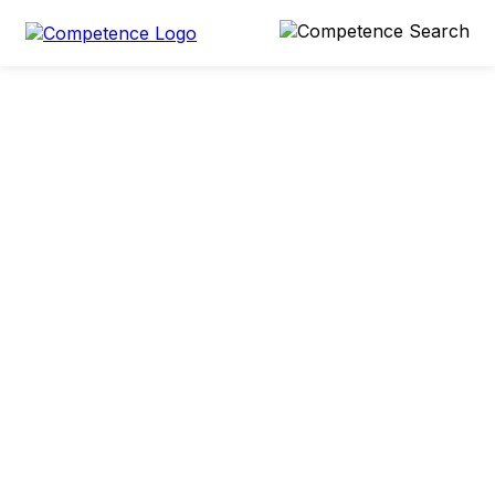
Teilen
4 min
15. Oktober 2024
Politik