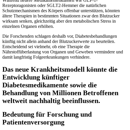
Während neuere Medikamentenklassen wie GLP-1-
Rezeptoragonisten oder SGLT2-Hemmer die natürlichen
Schutzmechanismen des Körpers offenbar unterstützen, könnten
ältere Therapien in bestimmten Situationen zwar den Blutzucker
wirksam senken, gleichzeitig aber den metabolischen Stress in
einzelnen Organen erhöhen.
Die Forschenden schlagen deshalb vor, Diabetesbehandlungen
künftig nicht allein anhand der Blutzuckerwerte zu beurteilen.
Entscheidend sei vielmehr, ob eine Therapie die
Nährstoffüberlastung von Organen und Geweben vermindere und
damit langfristig Folgeerkrankungen verhindere.
Das neue Krankheitsmodell könnte die
Entwicklung künftiger
Diabetesmedikamente sowie die
Behandlung von Millionen Betroffenen
weltweit nachhaltig beeinflussen.
Bedeutung für Forschung und
Patientenversorgung