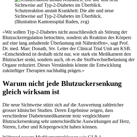
Schutzreaktion anstatt Krankheit: Die alte und neue
Sichtweise auf Typ-2-Diabetes im Überblick.
(Illustration Kantonsspital Baden, zvg)
«Wir sollten Typ-2-Diabetes nicht ausschliesslich als Störung der
Blutzuckerregulation betrachten, sondern als Reaktion des Körpers
auf eine lang anhaltende Überlastung mit Nährstoffen», sagt Prof.
Dr. med. Marc Donath, Stv. Leiter der Clinical Trial Unit am KSB.
«Entscheidend ist deshalb nicht nur, wie stark ein Medikament den
Blutzucker senkt, sondern auch, ob es die Stoffwechselbelastung der
Organe reduziert. Dieses Verständnis könnte die Entwicklung
zukünftiger Therapien nachhaltig prägen.»
Warum nicht jede Blutzuckersenkung
gleich wirksam ist
Die neue Sichtweise stützt sich auf die Auswertung zahlreicher
grosser klinischer Studien. Deren Ergebnisse zeigen, dass
verschiedene Diabetesmedikamente trotz vergleichbarer
Blutzuckersenkung sehr unterschiedliche Auswirkungen auf Herz,
Nieren, Leber und Körpergewicht haben können.