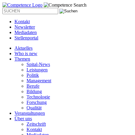
Kontakt
Newsletter
Mediadaten
Stellenportal
Aktuelles
Who is new
Themen
Spital-News
Leistungen
Politik
Management
Berufe
Bildung
Technologie
Forschung
Qualität
Veranstaltungen
Über uns
Zeitschrift
Kontakt
Mediadaten