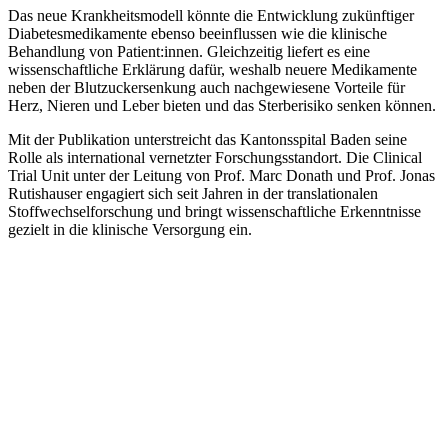
Das neue Krankheitsmodell könnte die Entwicklung zukünftiger
Diabetesmedikamente ebenso beeinflussen wie die klinische
Behandlung von Patient:innen. Gleichzeitig liefert es eine
wissenschaftliche Erklärung dafür, weshalb neuere Medikamente
neben der Blutzuckersenkung auch nachgewiesene Vorteile für
Herz, Nieren und Leber bieten und das Sterberisiko senken können.
Mit der Publikation unterstreicht das Kantonsspital Baden seine
Rolle als international vernetzter Forschungsstandort. Die Clinical
Trial Unit unter der Leitung von Prof. Marc Donath und Prof. Jonas
Rutishauser engagiert sich seit Jahren in der translationalen
Stoffwechselforschung und bringt wissenschaftliche Erkenntnisse
gezielt in die klinische Versorgung ein.