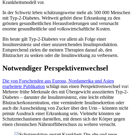
Krankheitsmodell vor.
In der Schweiz leben schätzungsweise mehr als 500 000 Menschen
mit Typ-2-Diabetes. Weltweit gehört diese Erkrankung zu den
grössten gesundheitlichen Herausforderungen und verursacht
enorme gesundheitliche und volkswirtschaftliche Kosten.
Bis heute gilt Typ-2-Diabetes vor allem als Folge einer
Insulinresistenz und einer unzureichenden Insulinproduktion.
Entsprechend zielen die meisten Therapien darauf ab, den
Blutzucker zu senken oder die Insulinwirkung zu verbessern.
Notwendiger Perspektivenwechsel
Die von Forschenden aus Europa, Nordamerika und Asien
erarbeitete Publikation
schlägt nun einen Perspektivenwechsel vor:
Mehrere frühe Merkmale des mit Übergewicht assoziierten Typ-2-
Diabetes – darunter die Insulinresistenz, eine leicht erhöhte
Blutzuckerkonzentration, eine verminderte Insulinsekretion oder
auch die Ausscheidung von Zucker über den Urin – könnten nicht
primär Ausdruck einer Erkrankung sein. Vielmehr könnten sie
Schutzmechanismen darstellen, mit denen sich der Körper gegen
einen chronischen Nährstoffüberschuss zu wehren versucht.