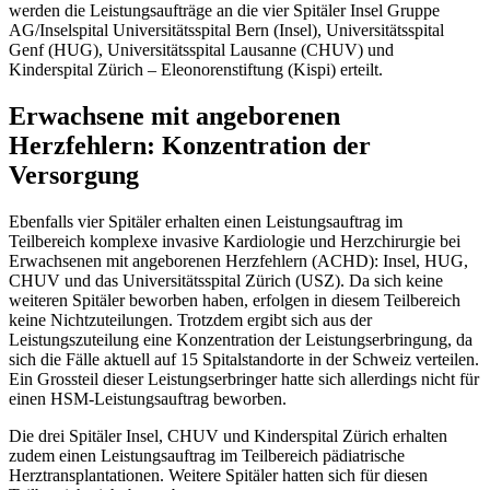
werden die Leistungsaufträge an die vier Spitäler Insel Gruppe
AG/Inselspital Universitätsspital Bern (Insel), Universitätsspital
Genf (HUG), Universitätsspital Lausanne (CHUV) und
Kinderspital Zürich – Eleonorenstiftung (Kispi) erteilt.
Erwachsene mit angeborenen
Herzfehlern: Konzentration der
Versorgung
Ebenfalls vier Spitäler erhalten einen Leistungsauftrag im
Teilbereich komplexe invasive Kardiologie und Herzchirurgie bei
Erwachsenen mit angeborenen Herzfehlern (ACHD): Insel, HUG,
CHUV und das Universitätsspital Zürich (USZ). Da sich keine
weiteren Spitäler beworben haben, erfolgen in diesem Teilbereich
keine Nichtzuteilungen. Trotzdem ergibt sich aus der
Leistungszuteilung eine Konzentration der Leistungserbringung, da
sich die Fälle aktuell auf 15 Spitalstandorte in der Schweiz verteilen.
Ein Grossteil dieser Leistungserbringer hatte sich allerdings nicht für
einen HSM-Leistungsauftrag beworben.
Die drei Spitäler Insel, CHUV und Kinderspital Zürich erhalten
zudem einen Leistungsauftrag im Teilbereich pädiatrische
Herztransplantationen. Weitere Spitäler hatten sich für diesen