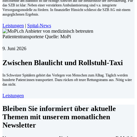
Biel/Bienne am Bahnhof ist die richtige Antwort auf die Bedürfnisse der Bevölkerung. Für
das SZB ist klar: Neben einer verstärkten Ambulantisierung sind v.a. integrierte
Versorgungsmodelle zu fördern. In finanzieller Hinsicht schliesst die SZB AG mit einem
ausgeglichenen Ergebnis.
Leistungen
|
Spital-News
9. Juni 2026
Zwischen Blaulicht und Rollstuhl-Taxi
In Schweizer Spitälern gehört das Verlegen von Menschen zum Alltag. Täglich werden
hunderte Patient:innen transportiert. Dazu rücken oft teure Rettungsteams aus. Nötig wäre
das nicht.
Leistungen
Bleiben Sie informiert über aktuelle
Themen mit unserem monatlichen
Newsletter