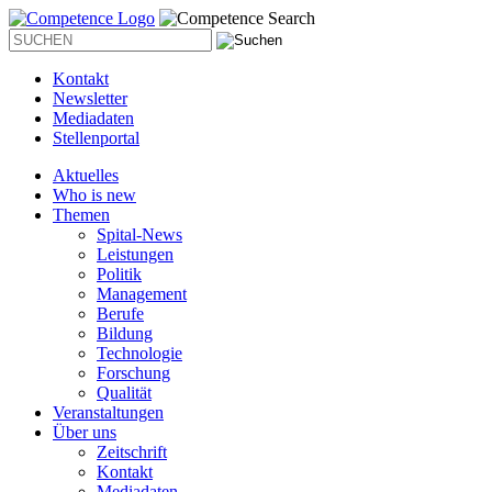
Kontakt
Newsletter
Mediadaten
Stellenportal
Aktuelles
Who is new
Themen
Spital-News
Leistungen
Politik
Management
Berufe
Bildung
Technologie
Forschung
Qualität
Veranstaltungen
Über uns
Zeitschrift
Kontakt
Mediadaten