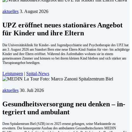
aktuelles
3. August 2026
UPZ eröffnet neues stationäres Angebot
für Kinder und ihre Eltern
Die Universitätsklinik für Kinder- und Jugendpsychiatrie und Psychotherapie des UPZ hat
am 3. August 2026 am Standort Bern eine neue Eltern-Kind-Station für vier- bis achtjährige
Kinder und ihre Eltern eröffnet. Während des Aufenthaltes wohnen sie in einem
gemeinsamen Zimmer und können so bei ihrem kleinen Kind bleiben und sich stärker am
Therapieangebot beteiligen.
Leistungen
|
Spital-News
aktuelles
30. Juli 2026
Ge­sund­heits­ver­sor­gung neu den­ken – in­
te­griert und am­bu­lant
Dem Spitalzentrum Biel (SZB) ist es 2025 erneut gelungen, seine Marktanteile zu
erweitern. Der konsequente Ausbau des ambulanten Gesundheitsclusters MEDIN