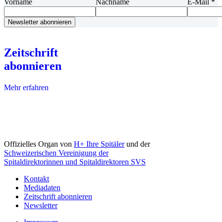
Vorname
Nachname
E-Mail
*
Zeitschrift
abonnieren
Mehr erfahren
Offizielles Organ von
H+ Ihre Spitäler
und der
Schweizerischen Vereinigung der
Spitaldirektorinnen und Spitaldirektoren SVS
Kontakt
Mediadaten
Zeitschrift abonnieren
Newsletter