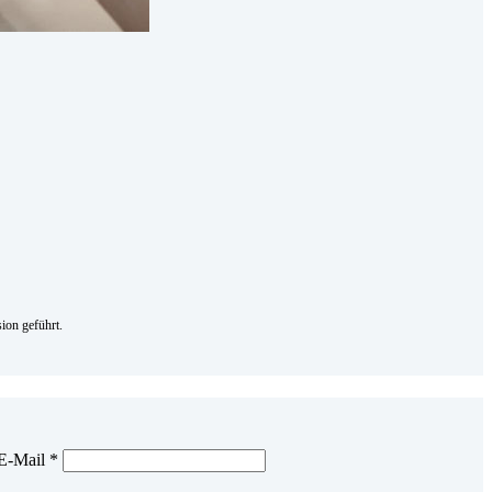
ion geführt.
E-Mail
*