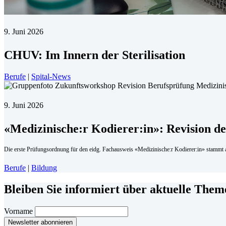
9. Juni 2026
CHUV: Im Innern der Sterilisation
Berufe
|
Spital-News
9. Juni 2026
«Medizinische:r Kodierer:in»: Revision d
Die erste Prüfungsordnung für den eidg. Fachausweis «Medizinische:r Kodierer:in» stammt
Berufe
|
Bildung
Bleiben Sie informiert über aktuelle The
Vorname