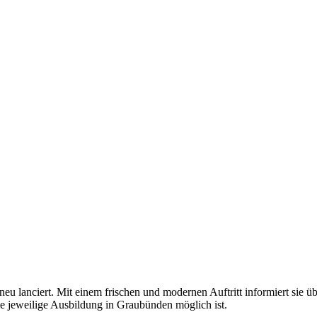
u lanciert. Mit einem frischen und modernen Auftritt informiert sie ü
die jeweilige Ausbildung in Graubünden möglich ist.