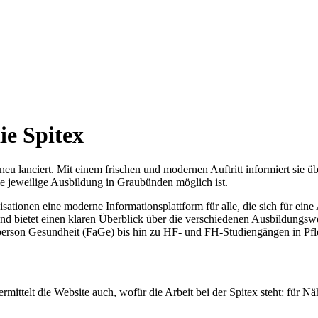
ie Spitex
u lanciert. Mit einem frischen und modernen Auftritt informiert sie ü
die jeweilige Ausbildung in Graubünden möglich ist.
ationen eine moderne Informationsplattform für alle, die sich für eine
und bietet einen klaren Überblick über die verschiedenen Ausbildungsw
person Gesundheit (FaGe) bis hin zu HF- und FH-Studiengängen in Pfl
ittelt die Website auch, wofür die Arbeit bei der Spitex steht: für Nä