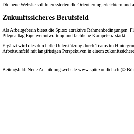
Die neue Website soll Interessierten die Orientierung erleichtern und 
Zukunftssicheres Berufsfeld
Als Arbeitgeberin bietet die Spitex attraktive Rahmenbedingungen: F
Pflegealltag Eigenverantwortung und fachliche Kompetenz stärkt.
Ergänzt wird dies durch die Unterstützung durch Teams im Hintergrun
Arbeitsumfeld mit langfristigen Perspektiven in einem zukunftssicher
Beitragsbild: Neue Ausbildungswebsite www.spitexundich.ch (© Bün