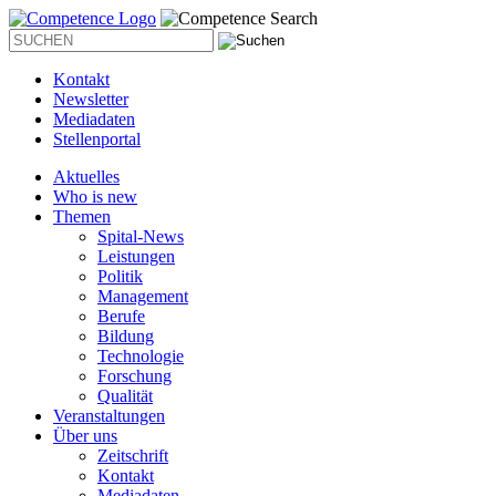
Kontakt
Newsletter
Mediadaten
Stellenportal
Aktuelles
Who is new
Themen
Spital-News
Leistungen
Politik
Management
Berufe
Bildung
Technologie
Forschung
Qualität
Veranstaltungen
Über uns
Zeitschrift
Kontakt
Mediadaten