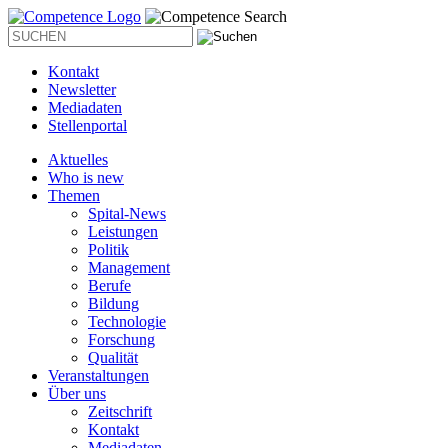
Kontakt
Newsletter
Mediadaten
Stellenportal
Aktuelles
Who is new
Themen
Spital-News
Leistungen
Politik
Management
Berufe
Bildung
Technologie
Forschung
Qualität
Veranstaltungen
Über uns
Zeitschrift
Kontakt
Mediadaten