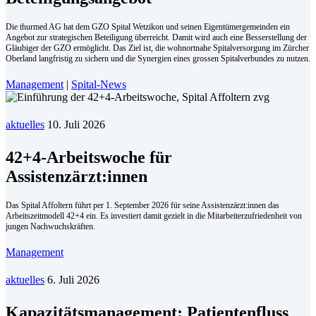
Die thurmed AG hat dem GZO Spital Wetzikon und seinen Eigentümergemeinden ein
Angebot zur strategischen Beteiligung überreicht. Damit wird auch eine Besserstellung der
Gläubiger der GZO ermöglicht. Das Ziel ist, die wohnortnahe Spitalversorgung im Zürcher
Oberland langfristig zu sichern und die Synergien eines grossen Spitalverbundes zu nutzen.
Management
|
Spital-News
aktuelles
10. Juli 2026
42+4-Arbeitswoche für
Assistenzärzt:innen
Das Spital Affoltern führt per 1. September 2026 für seine Assistenzärzt:innen das
Arbeitszeitmodell 42+4 ein. Es investiert damit gezielt in die Mitarbeiterzufriedenheit von
jungen Nachwuchskräften.
Management
aktuelles
6. Juli 2026
Kapazitätsmanagement: Patientenfluss