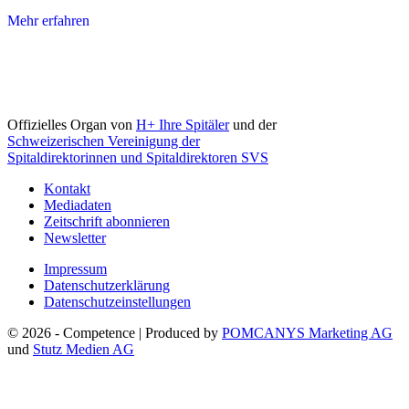
Mehr erfahren
Offizielles Organ von
H+ Ihre Spitäler
und der
Schweizerischen Vereinigung der
Spitaldirektorinnen und Spitaldirektoren SVS
Kontakt
Mediadaten
Zeitschrift abonnieren
Newsletter
Impressum
Datenschutzerklärung
Datenschutzeinstellungen
© 2026 - Competence | Produced by
POMCANYS Marketing AG
und
Stutz Medien AG