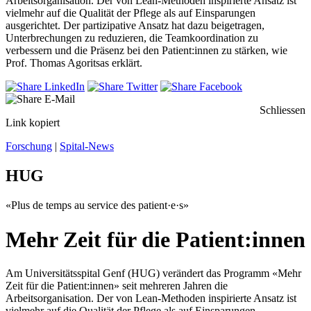
Arbeitsorganisation. Der von Lean-Methoden inspirierte Ansatz ist
vielmehr auf die Qualität der Pflege als auf Einsparungen
ausgerichtet. Der partizipative Ansatz hat dazu beigetragen,
Unterbrechungen zu reduzieren, die Teamkoordination zu
verbessern und die Präsenz bei den Patient:innen zu stärken, wie
Prof. Thomas Agoritsas erklärt.
Schliessen
Link kopiert
Forschung
|
Spital-News
HUG
«Plus de temps au service des patient·e·s»
Mehr Zeit für die Patient:innen
Am Universitätsspital Genf (HUG) verändert das Programm «Mehr
Zeit für die Patient:innen» seit mehreren Jahren die
Arbeitsorganisation. Der von Lean-Methoden inspirierte Ansatz ist
vielmehr auf die Qualität der Pflege als auf Einsparungen