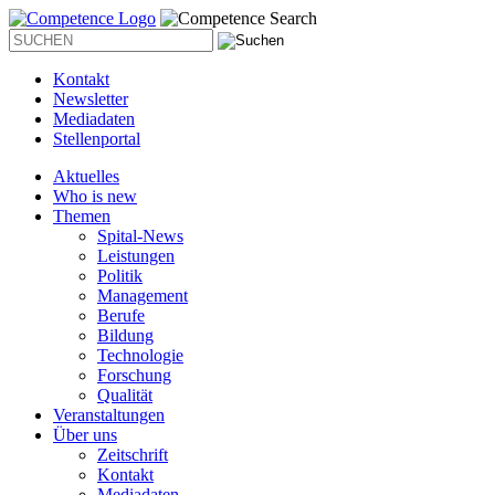
Kontakt
Newsletter
Mediadaten
Stellenportal
Aktuelles
Who is new
Themen
Spital-News
Leistungen
Politik
Management
Berufe
Bildung
Technologie
Forschung
Qualität
Veranstaltungen
Über uns
Zeitschrift
Kontakt
Mediadaten