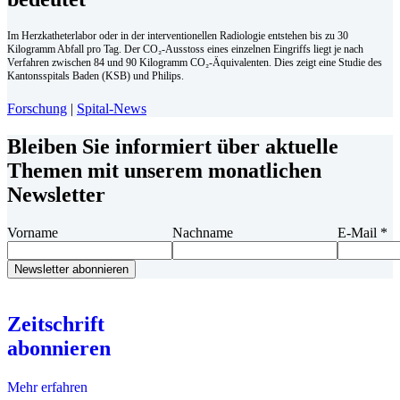
Im Herzkatheterlabor oder in der interventionellen Radiologie entstehen bis zu 30
Kilogramm Abfall pro Tag. Der CO₂-Ausstoss eines einzelnen Eingriffs liegt je nach
Verfahren zwischen 84 und 90 Kilogramm CO₂-Äquivalenten. Dies zeigt eine Studie des
Kantonsspitals Baden (KSB) und Philips.
Forschung
|
Spital-News
Bleiben Sie informiert über aktuelle
Themen mit unserem monatlichen
Newsletter
Vorname
Nachname
E-Mail
*
Zeitschrift
abonnieren
Mehr erfahren