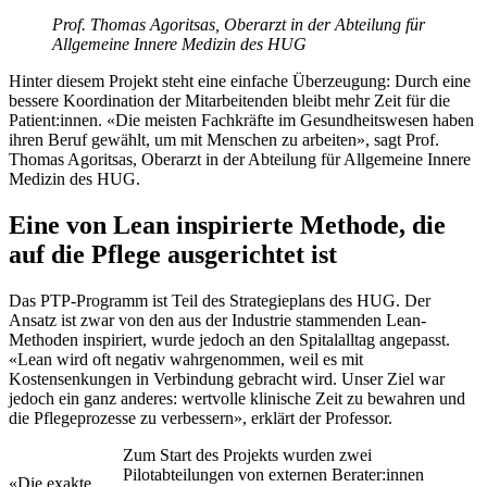
Prof. Thomas Agoritsas, Oberarzt in der Abteilung für
Allgemeine Innere Medizin des HUG
Hinter diesem Projekt steht eine einfache Überzeugung: Durch eine
bessere Koordination der Mitarbeitenden bleibt mehr Zeit für die
Patient:innen. «Die meisten Fachkräfte im Gesundheitswesen haben
ihren Beruf gewählt, um mit Menschen zu arbeiten», sagt Prof.
Thomas Agoritsas, Oberarzt in der Abteilung für Allgemeine Innere
Medizin des HUG.
Eine von Lean inspirierte Methode, die
auf die Pflege ausgerichtet ist
Das PTP-Programm ist Teil des Strategieplans des HUG. Der
Ansatz ist zwar von den aus der Industrie stammenden Lean-
Methoden inspiriert, wurde jedoch an den Spitalalltag angepasst.
«Lean wird oft negativ wahrgenommen, weil es mit
Kostensenkungen in Verbindung gebracht wird. Unser Ziel war
jedoch ein ganz anderes: wertvolle klinische Zeit zu bewahren und
die Pflegeprozesse zu verbessern», erklärt der Professor.
Zum Start des Projekts wurden zwei
Pilotabteilungen von externen Berater:innen
«Die exakte