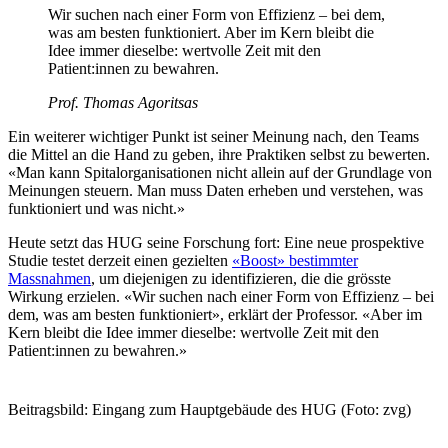
Wir suchen nach einer Form von Effizienz – bei dem,
was am besten funktioniert. Aber im Kern bleibt die
Idee immer dieselbe: wertvolle Zeit mit den
Patient:innen zu bewahren.
Prof. Thomas Agoritsas
Ein weiterer wichtiger Punkt ist seiner Meinung nach, den Teams
die Mittel an die Hand zu geben, ihre Praktiken selbst zu bewerten.
«Man kann Spitalorganisationen nicht allein auf der Grundlage von
Meinungen steuern. Man muss Daten erheben und verstehen, was
funktioniert und was nicht.»
Heute setzt das HUG seine Forschung fort: Eine neue prospektive
Studie testet derzeit einen gezielten
«Boost» bestimmter
Massnahmen
, um diejenigen zu identifizieren, die die grösste
Wirkung erzielen. «Wir suchen nach einer Form von Effizienz – bei
dem, was am besten funktioniert», erklärt der Professor. «Aber im
Kern bleibt die Idee immer dieselbe: wertvolle Zeit mit den
Patient:innen zu bewahren.»
Beitragsbild: Eingang zum Hauptgebäude des HUG (Foto: zvg)