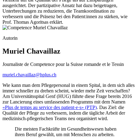
ausgerichtet. Der partizipative Ansatz hat dazu beigetragen,
Unterbrechungen zu reduzieren, die Teamkoordination zu
verbessern und die Präsenz bei den Patient:innen zu stärken, wie
Prof. Thomas Agoritsas erklärt.
Autorin
Muriel Chavaillaz
Journaliste de Competence pour la Suisse romande et le Tessin
muriel.chavaillaz@hplus.ch
Wie kann man dem Pflegepersonal in einem Spital, in dem sich alles
immer schneller zu drehen scheint, wieder mehr Zeit verschaffen?
Am Universitätsspital Genf (HUG) führte diese Frage bereits 2016
zur Lancierung eines umfassenden Programms mit dem Namen
«Plus de temps au service des patient·e·s» (PTP)
. Das Ziel: die
Qualität der Pflege zu verbessern, indem die tägliche Arbeit der
medizinisch-pflegerischen Teams neu organisiert wird.
Die meisten Fachkräfte im Gesundheitswesen haben
ihren Beruf gewählt, um mit Menschen zu arbeiten.