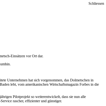
Schliessen
metsch-Einsätzen vor Ort dar.
 umhin.
eitete Unternehmen hat sich vorgenommen, das Dolmetschen in
in Baden lebt, vom amerikanischen Wirtschaftsmagazin Forbes in die
igen Pilotprojekt so weiterentwickelt, dass sie nun alle
ervice rascher, effizienter und günstiger.