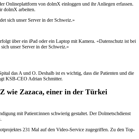
der Onlineplattform von dolmX einloggen und ihr Anliegen erfassen.
ür dolmX arbeiten.
et sich unser Server in der Schweiz.»
olgt über ein iPad oder ein Laptop mit Kamera. «Datenschutz ist bei
sich unser Server in der Schweiz.»
al das A und O. Deshalb ist es wichtig, dass die Patienten und die
 sagt KSB-CEO Adrian Schmitter.
 wie Zazaca, einer in der Türkei
digung mit Patient:innen schwierig gestaltet. Der Dolmetschdienst
.
projektes 231 Mal auf den Video-Service zugegriffen. Zu den Top-