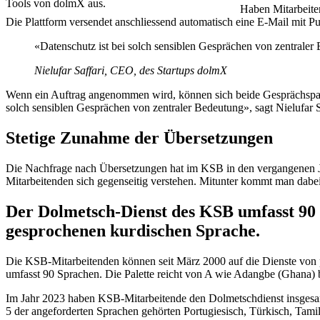
Tools von dolmX aus.
Haben Mitarbeite
Die Plattform versendet anschliessend automatisch eine E-Mail mit Pu
«Datenschutz ist bei solch sensiblen Gesprächen von zentrale
Nielufar Saffari, CEO, des Startups dolmX
Wenn ein Auftrag angenommen wird, können sich beide Gesprächspartn
solch sensiblen Gesprächen von zentraler Bedeutung», sagt Nielufar 
Stetige Zunahme der Übersetzungen
Die Nachfrage nach Übersetzungen hat im KSB in den vergangenen Jah
Mitarbeitenden sich gegenseitig verstehen. Mitunter kommt man dabe
Der Dolmetsch-Dienst des KSB umfasst 90 
gesprochenen kurdischen Sprache.
Die KSB-Mitarbeitenden können seit März 2000 auf die Dienste von pr
umfasst 90 Sprachen. Die Palette reicht von A wie Adangbe (Ghana) b
Im Jahr 2023 haben KSB-Mitarbeitende den Dolmetschdienst insgesa
5 der angeforderten Sprachen gehörten Portugiesisch, Türkisch, Tamil,