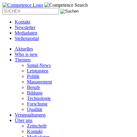
Kontakt
Newsletter
Mediadaten
Stellenportal
Aktuelles
Who is new
Themen
Spital-News
Leistungen
Politik
Management
Berufe
Bildung
Technologie
Forschung
Qualität
Veranstaltungen
Über uns
Zeitschrift
Kontakt
Mediadaten