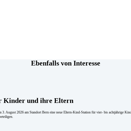
Ebenfalls von Interesse
r Kinder und ihre Eltern
 3. August 2026 am Standort Bern eine neue Eltern-Kind-Station für vier- bis achtjährige Ki
eteiligen.