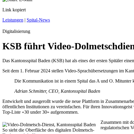
Link kopiert
Leistungen
|
Spital-News
Digitalisierung
KSB führt Video-Dolmetschdien
Das Kantonsspital Baden (KSB) hat als eines der ersten Spitäler eine
Seit dem 1. Februar 2024 stellen Video-Sprachübersetzungen im Kanto
Die Kommunikation ist in einem Spital das A und O. Mitunter 
Adrian Schmitter, CEO, Kantonsspital Baden
Entwickelt und ausgerollt wurde die neue Plattform in Zusammenarb
öffentlichen Institutionen zu vereinfachen. Für ihren Innovationsgeis
Top-Liste «30 under 30» aufgenommen.
Zusammen mit dol
regulatorischen V
So sieht die Oberfläche des digitalen Dolmetsch-