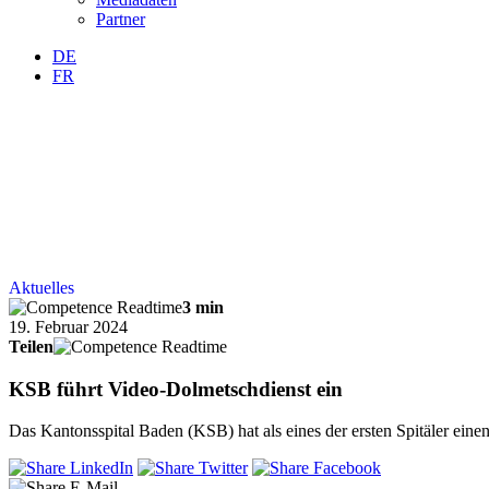
Partner
DE
FR
Aktuelles
3 min
19. Februar 2024
Teilen
KSB führt Video-Dolmetschdienst ein
Das Kantonsspital Baden (KSB) hat als eines der ersten Spitäler eine