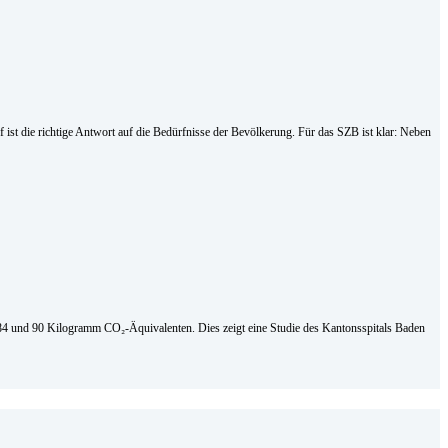
st die richtige Antwort auf die Bedürfnisse der Bevölkerung. Für das SZB ist klar: Neben
en 84 und 90 Kilogramm CO₂-Äquivalenten. Dies zeigt eine Studie des Kantonsspitals Baden