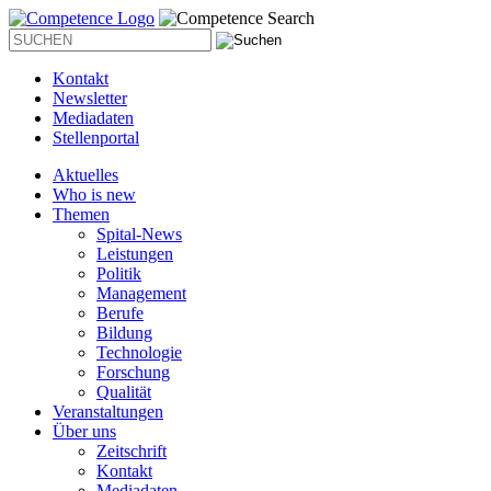
Kontakt
Newsletter
Mediadaten
Stellenportal
Aktuelles
Who is new
Themen
Spital-News
Leistungen
Politik
Management
Berufe
Bildung
Technologie
Forschung
Qualität
Veranstaltungen
Über uns
Zeitschrift
Kontakt
Mediadaten