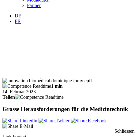
Partner
DE
FR
1 min
14. Februar 2023
Teilen
Grosse Herausforderungen für die Medizintechnik
Schliessen
Link kopiert