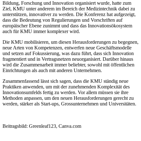
Bildung, Forschung und Innovation organisiert wurde, hatte zum
Ziel, KMU unter anderem im Bereich der Medizintechnik dabei zu
unterstützen, innovativer zu werden. Die Konferenz hat aufgezeigt,
dass die Bedeutung von Regulierungen und Vorschriften auf
europäischer Ebene zunimmt und dass das Innovationsökosystem
auch für KMU immer komplexer wird.
Die KMU mobilisieren, um diesen Herausforderungen zu begegnen,
neue Arten von Kompetenzen, entwerfen neue Geschäftsmodelle
und setzen auf Fokussierung, was dazu führt, dass sich Innovation
fragmentiert und in Vertragsnetzen neuorganisiert. Darüber hinaus
wird die Zusammenarbeit immer beliebter, sowohl mit öffentlichen
Einrichtungen als auch mit anderen Unternehmen.
Zusammenfassend lässt sich sagen, dass die KMU ständig neue
Praktiken anwenden, um mit der zunehmenden Komplexität des
Innovationsumfelds fertig zu werden. Vor allem müssen sie ihre
Methoden anpassen, um den neuen Herausforderungen gerecht zu
werden, stärker als Start-ups, Grossunternehmen und Universitäten.
Zum französischsprachigen Originalartikel
Beitragsbild: Greenleaf123, Canva.com