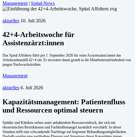
Management
|
Spital-News
aktuelles
10. Juli 2026
42+4-Arbeitswoche für
Assistenzärzt:innen
Das Spital Affoltern führt per 1. September 2026 für seine Assistenzärzt:innen das
Arbeitszeitmodell 42+4 ein. Es investiert damit gezielt in die Mitarbeiterzufriedenheit von
jungen Nachwuchskräften.
Management
aktuelles
6. Juli 2026
Kapazitätsmanagement: Patientenfluss
und Ressourcen optimal steuern
Spitäler und Kliniken stehen unter anhaltendem Ressourcendruck, der sich mit
ökonomischen Restriktionen und Fachkräftemangel zusätzlich verschärft. In dieser
Situation trifft eine schwankende Nachfrage auf begrenzte Behandlungsmöglichkeiten.
Deshalb werden eine nachhaltige Planung und Steuerung dieser Kapazitäten immer