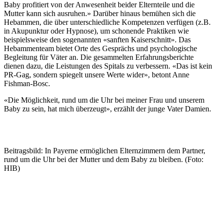
Baby profitiert von der Anwesenheit beider Elternteile und die
Mutter kann sich ausruhen.» Darüber hinaus bemühen sich die
Hebammen, die über unterschiedliche Kompetenzen verfügen (z.B.
in Akupunktur oder Hypnose), um schonende Praktiken wie
beispielsweise den sogenannten «sanften Kaiserschnitt». Das
Hebammenteam bietet Orte des Gesprächs und psychologische
Begleitung für Väter an. Die gesammelten Erfahrungsberichte
dienen dazu, die Leistungen des Spitals zu verbessern. «Das ist kein
PR-Gag, sondern spiegelt unsere Werte wider», betont Anne
Fishman-Bosc.
«Die Möglichkeit, rund um die Uhr bei meiner Frau und unserem
Baby zu sein, hat mich überzeugt», erzählt der junge Vater Damien.
Zum vollständigen Artikel (frz.)
Beitragsbild: In Payerne ermöglichen Elternzimmern dem Partner,
rund um die Uhr bei der Mutter und dem Baby zu bleiben. (Foto:
HIB)