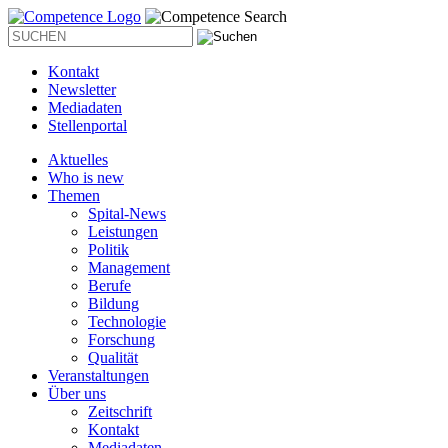
Kontakt
Newsletter
Mediadaten
Stellenportal
Aktuelles
Who is new
Themen
Spital-News
Leistungen
Politik
Management
Berufe
Bildung
Technologie
Forschung
Qualität
Veranstaltungen
Über uns
Zeitschrift
Kontakt
Mediadaten