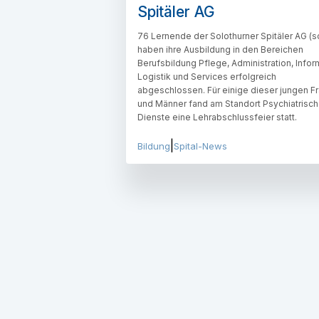
Spitäler AG
76 Lernende der Solothurner Spitäler AG (s
haben ihre Ausbildung in den Bereichen
Berufsbildung Pflege, Administration, Infor
Logistik und Services erfolgreich
abgeschlossen. Für einige dieser jungen F
und Männer fand am Standort Psychiatrisc
Dienste eine Lehrabschlussfeier statt.
|
Bildung
Spital-News