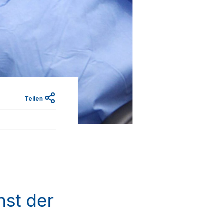
Teilen
nst der