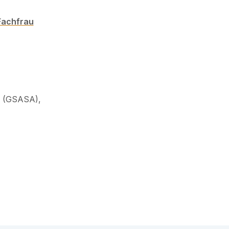
Fachfrau
r (GSASA),