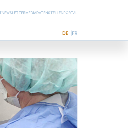
T
NEWSLETTER
MEDIADATEN
STELLENPORTAL
DE
FR