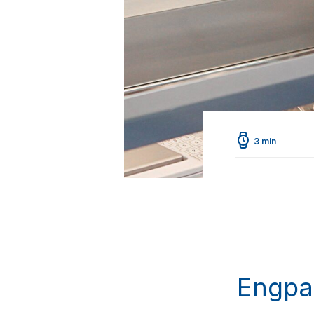
3 min
Engpas