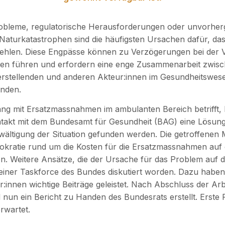
obleme, regulatorische Herausforderungen oder unvorhe
 Naturkatastrophen sind die häufigsten Ursachen dafür, da
ehlen. Diese Engpässe können zu Verzögerungen bei der 
nnen führen und erfordern eine enge Zusammenarbeit zwis
rstellenden und anderen Akteur:innen im Gesundheitswes
inden.
g mit Ersatzmassnahmen im ambulanten Bereich betrifft,
takt mit dem Bundesamt für Gesundheit (BAG) eine Lösung 
ewältigung der Situation gefunden werden. Die getroffene
rokratie rund um die Kosten für die Ersatzmassnahmen auf
n. Weitere Ansätze, die der Ursache für das Problem auf 
 einer Taskforce des Bundes diskutiert worden. Dazu haben
r:innen wichtige Beiträge geleistet. Nach Abschluss der Arb
 nun ein Bericht zu Handen des Bundesrats erstellt. Erste 
rwartet.