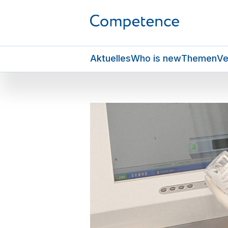
Aktuelles
Who is new
Themen
Ve