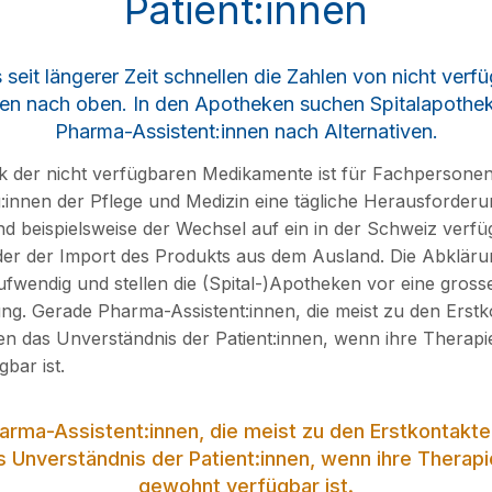
Patient:innen
s seit längerer Zeit schnellen die Zahlen von nicht verf
n nach oben. In den Apotheken suchen Spitalapothek
Pharma-Assistent:innen nach Alternativen.
k der nicht verfügbaren Medikamente ist für Fachpersone
g:innen der Pflege und Medizin eine tägliche Herausforderu
ind beispielsweise der Wechsel auf ein in der Schweiz verf
er der Import des Produkts aus dem Ausland. Die Abkläru
aufwendig und stellen die (Spital-)Apotheken vor eine gross
g. Gerade Pharma-Assistent:innen, die meist zu den Erstk
n das Unverständnis der Patient:innen, wenn ihre Therapie
bar ist.
rma-Assistent:innen, die meist zu den Erstkontakt
 Unverständnis der Patient:innen, wenn ihre Therapi
gewohnt verfügbar ist.