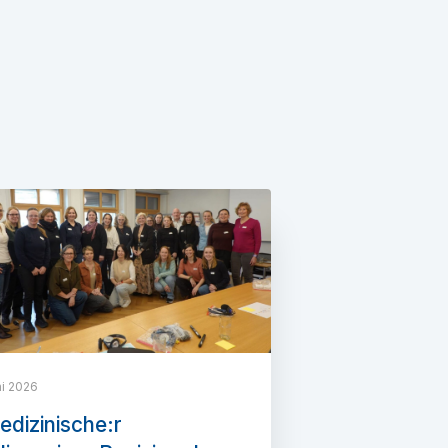
ni 2026
dizinische:r