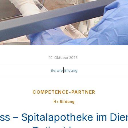
10. Oktober 2023
|
Berufe
Bildung
COMPETENCE-PARTNER
H+ Bildung
s – Spitalapotheke im Die