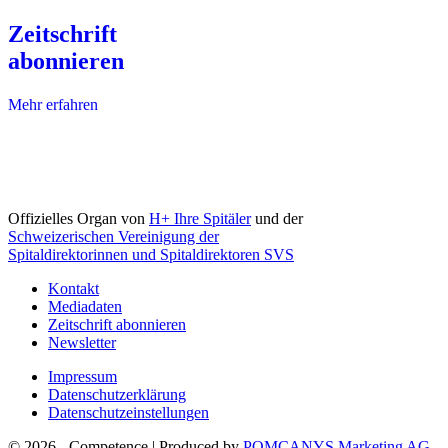
Zeitschrift
abonnieren
Mehr erfahren
Offizielles Organ von
H+ Ihre Spitäler
und der
Schweizerischen Vereinigung der
Spitaldirektorinnen und Spitaldirektoren SVS
Kontakt
Mediadaten
Zeitschrift abonnieren
Newsletter
Impressum
Datenschutzerklärung
Datenschutzeinstellungen
© 2026 - Competence | Produced by
POMCANYS Marketing AG