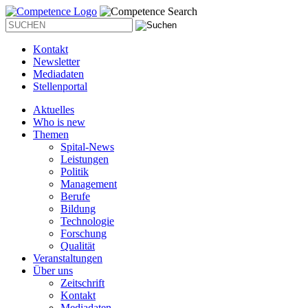
Kontakt
Newsletter
Mediadaten
Stellenportal
Aktuelles
Who is new
Themen
Spital-News
Leistungen
Politik
Management
Berufe
Bildung
Technologie
Forschung
Qualität
Veranstaltungen
Über uns
Zeitschrift
Kontakt
Mediadaten