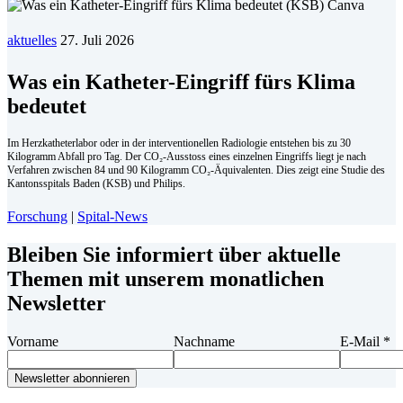
aktuelles
27. Juli 2026
Was ein Katheter-Eingriff fürs Klima
bedeutet
Im Herzkatheterlabor oder in der interventionellen Radiologie entstehen bis zu 30
Kilogramm Abfall pro Tag. Der CO₂-Ausstoss eines einzelnen Eingriffs liegt je nach
Verfahren zwischen 84 und 90 Kilogramm CO₂-Äquivalenten. Dies zeigt eine Studie des
Kantonsspitals Baden (KSB) und Philips.
Forschung
|
Spital-News
Bleiben Sie informiert über aktuelle
Themen mit unserem monatlichen
Newsletter
Vorname
Nachname
E-Mail
*