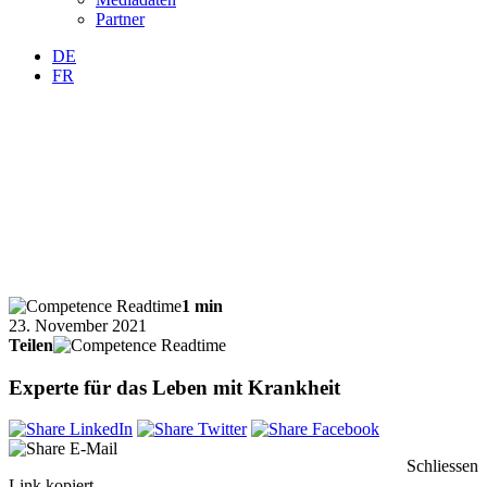
Partner
DE
FR
1 min
23. November 2021
Teilen
Experte für das Leben mit Krankheit
Schliessen
Link kopiert