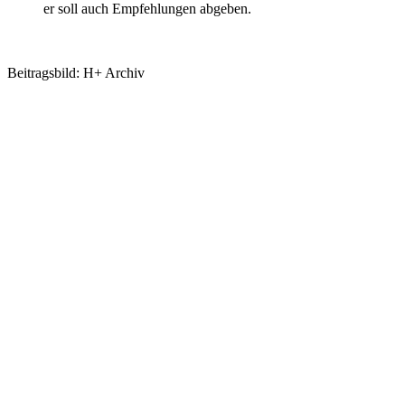
er soll auch Empfehlungen abgeben.
Zum französischsprachigen Originalartikel
Beitragsbild: H+ Archiv