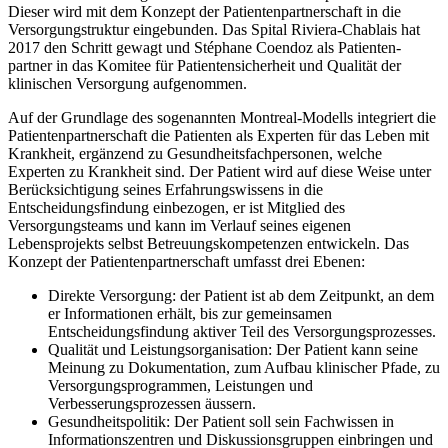
Dieser wird mit dem Konzept der Patientenpartnerschaft in die
Versorgungstruktur eingebunden. Das Spital Riviera-Chablais hat
2017 den Schritt gewagt und Stéphane Coendoz als Patienten-
partner in das Komitee für Patientensicherheit und Qualität der
klinischen Versorgung aufgenommen.
Auf der Grundlage des sogenannten Montreal-Modells integriert die
Patientenpartnerschaft die Patienten als Experten für das Leben mit
Krankheit, ergänzend zu Gesundheitsfachpersonen, welche
Experten zu Krankheit sind. Der Patient wird auf diese Weise unter
Berücksichtigung seines Erfahrungswissens in die
Entscheidungsfindung einbezogen, er ist Mitglied des
Versorgungsteams und kann im Verlauf seines eigenen
Lebensprojekts selbst Betreuungskompetenzen entwickeln. Das
Konzept der Patientenpartnerschaft umfasst drei Ebenen:
Direkte Versorgung: der Patient ist ab dem Zeitpunkt, an dem
er Informationen erhält, bis zur gemeinsamen
Entscheidungsfindung aktiver Teil des Versorgungsprozesses.
Qualität und Leistungsorganisation: Der Patient kann seine
Meinung zu Dokumentation, zum Aufbau klinischer Pfade, zu
Versorgungsprogrammen, Leistungen und
Verbesserungsprozessen äussern.
Gesundheitspolitik: Der Patient soll sein Fachwissen in
Informationszentren und Diskussionsgruppen einbringen und