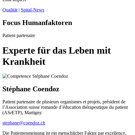
Qualität
|
Spital-News
Focus Humanfaktoren
Patient partenaire
Experte für das Leben mit
Krankheit
Stéphane Coendoz
Patient partenaire de plusieurs organismes et projets, président de
l’Association suisse romande d’éducation thérapeutique du patient
(ASrETP), Martigny
stephane@coendoz.ch
Die Patientenmeinung ist ein menschlicher Faktor par excellence.