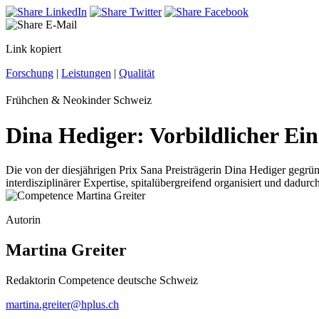
Link kopiert
Forschung
|
Leistungen
|
Qualität
Frühchen & Neokinder Schweiz
Dina Hediger: Vorbildlicher Ein
Die von der diesjährigen Prix Sana Preisträgerin Dina Hediger gegrü
interdisziplinärer Expertise, spitalübergreifend organisiert und dadur
Autorin
Martina Greiter
Redaktorin Competence deutsche Schweiz
martina.greiter@hplus.ch