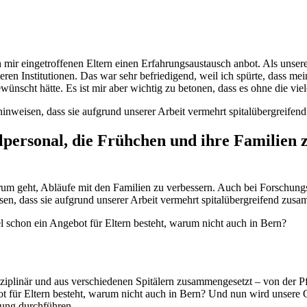
mir eingetroffenen Eltern einen Erfahrungsaustausch anbot. Als unsere
ren Institutionen. Das war sehr befriedigend, weil ich spürte, dass me
gewünscht hätte. Es ist mir aber wichtig zu betonen, dass es ohne die vie
hinweisen, dass sie aufgrund unserer Arbeit vermehrt spitalübergreife
alpersonal, die Frühchen und ihre Familien
um geht, Abläufe mit den Familien zu verbessern. Auch bei Forschungs
sen, dass sie aufgrund unserer Arbeit vermehrt spitalübergreifend zus
 schon ein Angebot für Eltern besteht, warum nicht auch in Bern?
ziplinär und aus verschiedenen Spitälern zusammengesetzt – von der Pfl
t für Eltern besteht, warum nicht auch in Bern? Und nun wird unsere
zung durchführen.