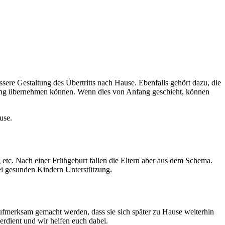
ssere Gestaltung des Übertritts nach Hause. Ebenfalls gehört dazu, die
ortung übernehmen können. Wenn dies von Anfang geschieht, können
use.
 etc. Nach einer Frühgeburt fallen die Eltern aber aus dem Schema.
 bei gesunden Kindern Unterstützung.
 aufmerksam gemacht werden, dass sie sich später zu Hause weiterhin
erdient und wir helfen euch dabei.