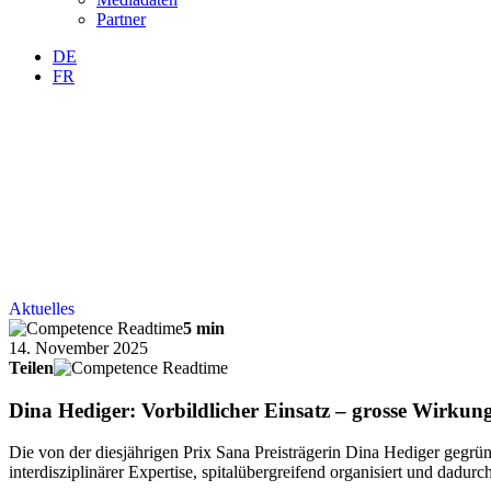
Partner
DE
FR
Aktuelles
5 min
14. November 2025
Teilen
Dina Hediger: Vorbildlicher Einsatz – grosse Wirkun
Die von der diesjährigen Prix Sana Preisträgerin Dina Hediger gegrü
interdisziplinärer Expertise, spitalübergreifend organisiert und dadur