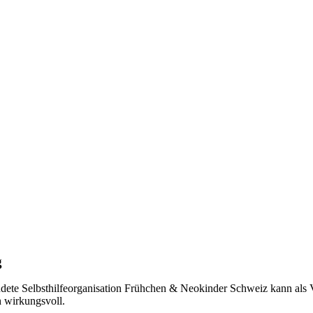
g
ndete Selbsthilfeorganisation Frühchen & Neokinder Schweiz kann als 
ch wirkungsvoll.