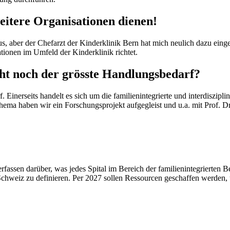
weitere Organisationen dienen!
s, aber der Chefarzt der Kinderklinik Bern hat mich neulich dazu einge
sationen im Umfeld der Kinderklinik richtet.
cht noch der grösste Handlungsbedarf?
Einerseits handelt es sich um die familienintegrierte und interdisziplin
ema haben wir ein Forschungsprojekt aufgegleist und u.a. mit Prof. D
 erfassen darüber, was jedes Spital im Bereich der familienintegrierten
chweiz zu definieren. Per 2027 sollen Ressourcen geschaffen werden, u