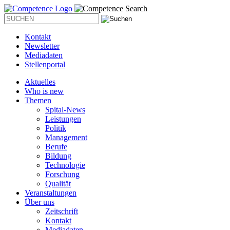
Kontakt
Newsletter
Mediadaten
Stellenportal
Aktuelles
Who is new
Themen
Spital-News
Leistungen
Politik
Management
Berufe
Bildung
Technologie
Forschung
Qualität
Veranstaltungen
Über uns
Zeitschrift
Kontakt
Mediadaten