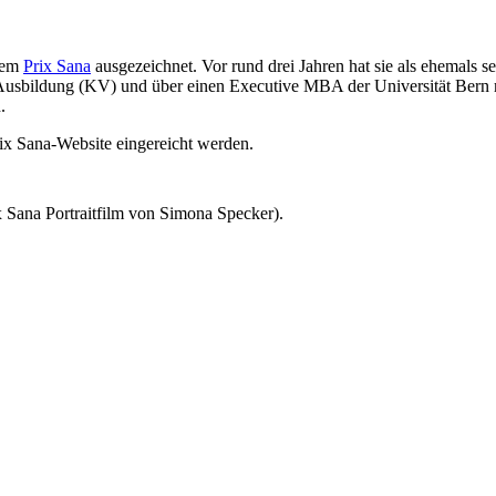
dem
Prix Sana
ausgezeichnet. Vor rund drei Jahren hat sie als ehemals se
 Ausbildung (KV) und über einen Executive MBA der Universität Bern 
.
rix Sana-Website eingereicht werden.
x Sana Portraitfilm von Simona Specker).