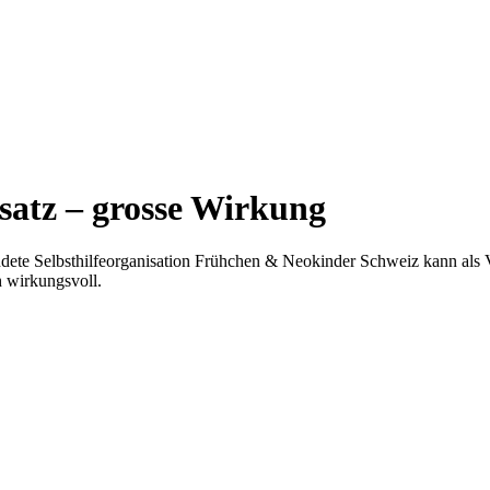
satz – grosse Wirkung
ndete Selbsthilfeorganisation Frühchen & Neokinder Schweiz kann als 
ch wirkungsvoll.