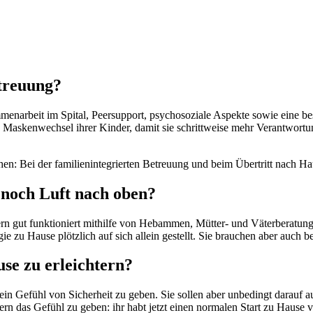
etreuung?
mmenarbeit im Spital, Peersupport, psychosoziale Aspekte sowie eine be
 und Maskenwechsel ihrer Kinder, damit sie schrittweise mehr Verantw
hen: Bei der familienintegrierten Betreuung und beim Übertritt nach Ha
 noch Luft nach oben?
ern gut funktioniert mithilfe von Hebammen, Mütter- und Väterberatung
gie zu Hause plötzlich auf sich allein gestellt. Sie brauchen aber auch
use zu erleichtern?
ng ein Gefühl von Sicherheit zu geben. Sie sollen aber unbedingt darauf
n das Gefühl zu geben: ihr habt jetzt einen normalen Start zu Hause v