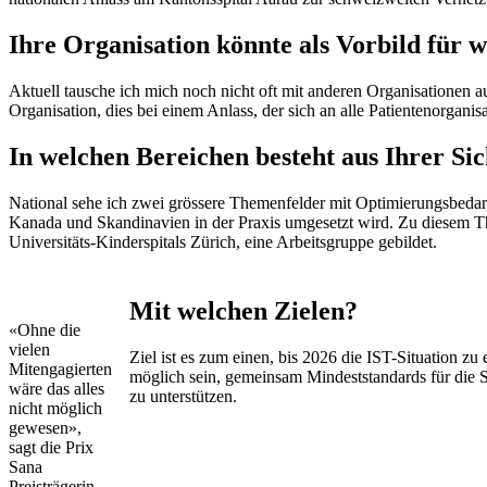
Ihre Organisation könnte als Vorbild für 
Aktuell tausche ich mich noch nicht oft mit anderen Organisationen au
Organisation, dies bei einem Anlass, der sich an alle Patientenorgani
In welchen Bereichen besteht aus Ihrer Si
National sehe ich zwei grössere Themenfelder mit Optimierungsbedarf. 
Kanada und Skandinavien in der Praxis umgesetzt wird. Zu diesem Th
Universitäts-Kinderspitals Zürich, eine Arbeitsgruppe gebildet.
Mit welchen Zielen?
«Ohne die
vielen
Ziel ist es zum einen, bis 2026 die IST-Situation zu
Mitengagierten
möglich sein, gemeinsam Mindeststandards für die S
wäre das alles
zu unterstützen.
nicht möglich
gewesen»,
sagt die Prix
Sana
Preisträgerin