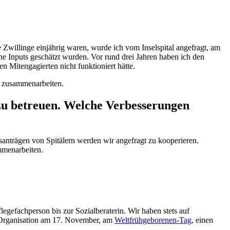
 Zwillinge einjährig waren, wurde ich vom Inselspital angefragt, am
ine Inputs geschätzt wurden. Vor rund drei Jahren haben ich den
len Mitengagierten nicht funktioniert hätte.
nd zusammenarbeiten.
 zu betreuen. Welche Verbesserungen
anträgen von Spitälern werden wir angefragt zu kooperieren.
ammenarbeiten.
egefachperson bis zur Sozialberaterin. Wir haben stets auf
 Organisation am 17. November, am
Weltfrühgeborenen-Tag
, einen