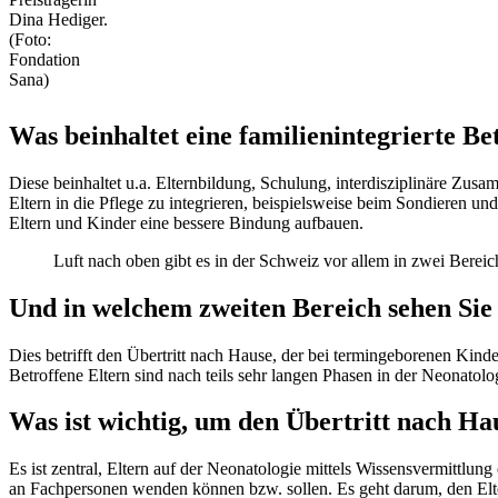
Dina Hediger.
(Foto:
Fondation
Sana)
Was beinhaltet eine familienintegrierte B
Diese beinhaltet u.a. Elternbildung, Schulung, interdisziplinäre Zusa
Eltern in die Pflege zu integrieren, beispielsweise beim Sondieren
Eltern und Kinder eine bessere Bindung aufbauen.
Luft nach oben gibt es in der Schweiz vor allem in zwei Bereic
Und in welchem zweiten Bereich sehen Sie
Dies betrifft den Übertritt nach Hause, der bei termingeborenen Kind
Betroffene Eltern sind nach teils sehr langen Phasen in der Neonatolo
Was ist wichtig, um den Übertritt nach Ha
Es ist zentral, Eltern auf der Neonatologie mittels Wissensvermittlu
an Fachpersonen wenden können bzw. sollen. Es geht darum, den Elter