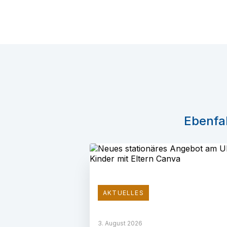
Ebenfal
AKTUELLES
3. August 2026