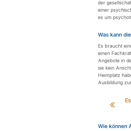
der gesellscha
einer psychisc
es um psychot
Was kann die 
Es braucht ein
einen Fachkrä
Angebote in de
sie kein Ansch
Heimplatz haben
Ausbildung zur
Es
Wie können A