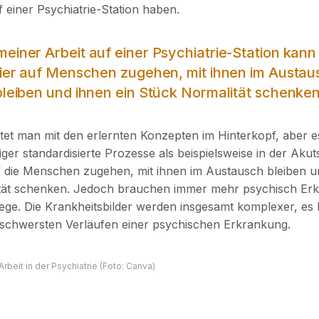
f einer Psychiatrie-Station haben.
meiner Arbeit auf einer Psychiatrie-Station kann
eier auf Menschen zugehen, mit ihnen im Austau
bleiben und ihnen ein Stück Normalität schenken
itet man mit den erlernten Konzepten im Hinterkopf, aber es
ger standardisierte Prozesse als beispielsweise in der Aku
f die Menschen zugehen, mit ihnen im Austausch bleiben u
tät schenken. Jedoch brauchen immer mehr psychisch Erk
ege. Die Krankheitsbilder werden insgesamt komplexer, es 
schwersten Verläufen einer psychischen Erkrankung.
Arbeit in der Psychiatrie (Foto: Canva)