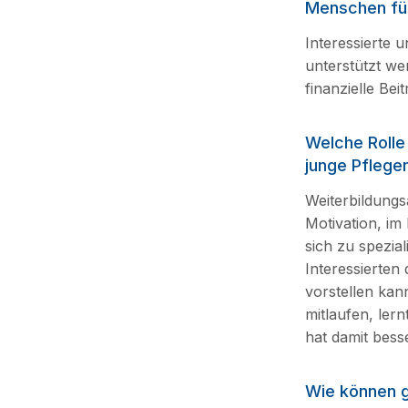
Menschen für
Interessierte 
unterstützt wer
finanzielle Bei
Welche Rolle
junge Pflegen
Weiterbildungs
Motivation, im 
sich zu spezia
Interessierten
vorstellen kann
mitlaufen, le
hat damit bess
Wie können g