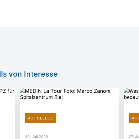
ls von Interesse
AKTUELLES
AK
30. Juli 2026
27. J