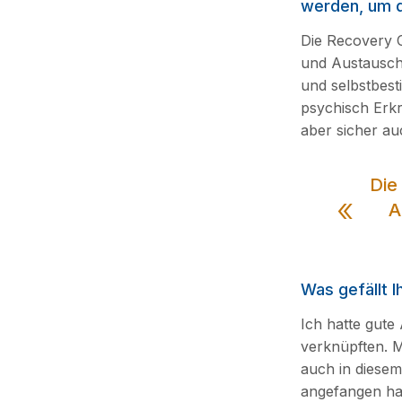
werden, um d
Die Recovery C
und Austausch
und selbstbest
psychisch Erkr
aber sicher au
Die
A
Was gefällt I
Ich hatte gute
verknüpften. M
auch in diesem
angefangen hab