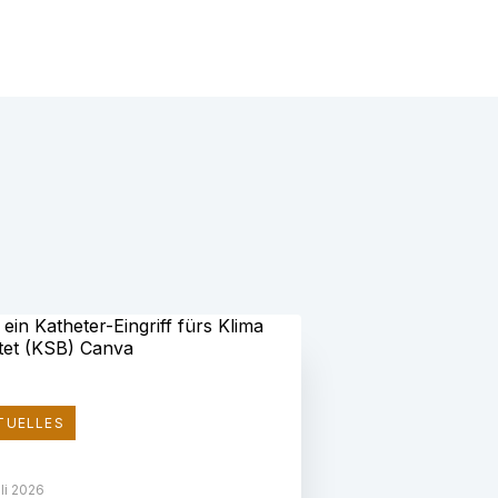
TUELLES
uli 2026