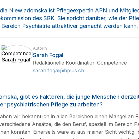
dia Niewiadomska ist Pflegeexpertin APN und Mitglie
ekommission des SBK. Sie spricht darüber, wie der Pfl
Bereich Psychiatrie attraktiver gemacht werden kann.
Autorin
Sarah Fogal
Redaktionelle Koordination Competence
sarah.fogal@hplus.ch
omska, gibt es Faktoren, die junge Menschen derzei
der psychiatrischen Pflege zu arbeiten?
haben wir bekanntlich in allen Bereichen einen Mangel an F
verschiedene Ansätze, die den Beruf, speziell im Bereich Psy
hen könnten. Einerseits wäre es aus meiner Sicht wichtig, b