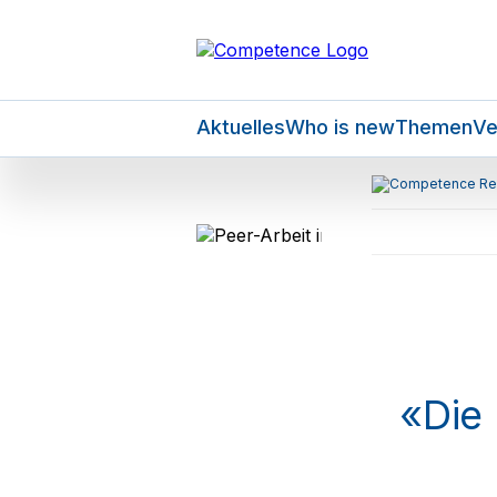
Aktuelles
Who is new
Themen
Ve
«Die 