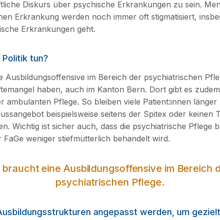
ftliche Diskurs über psychische Erkrankungen zu sein. Me
hen Erkrankung werden noch immer oft stigmatisiert, ins
ische Erkrankungen geht.
Politik tun?
e Ausbildungsoffensive im Bereich der psy­chiatrischen Pfle
ftemangel haben, auch im Kanton Bern. Dort gibt es zudem
r ambulanten Pflege. So bleiben viele Patient:innen länger 
lussangebot beispielsweise seitens der Spitex oder keinen 
. Wichtig ist sicher auch, dass die psychiatrische Pflege be
 FaGe weniger stiefmütterlich behandelt wird.
 braucht eine Ausbildungsoffensive im Bereich 
psychiatrischen Pflege.
usbildungsstrukturen angepasst werden, um gezielt