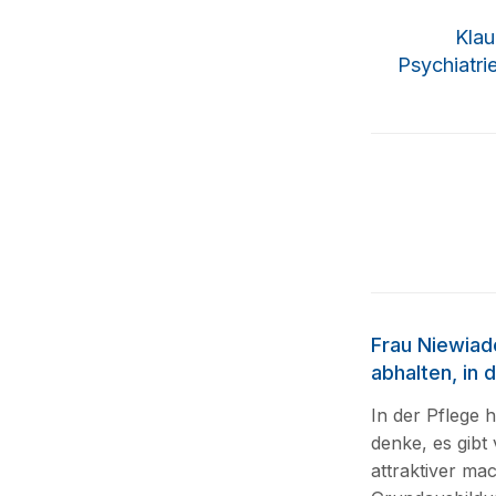
Klau
Psychiatri
Frau Niewiad
abhalten, in 
In der Pflege 
denke, es gibt 
attraktiver mac