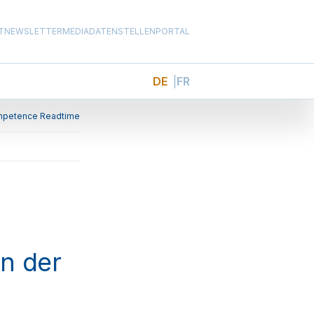
T
NEWSLETTER
MEDIADATEN
STELLENPORTAL
DE
FR
in der