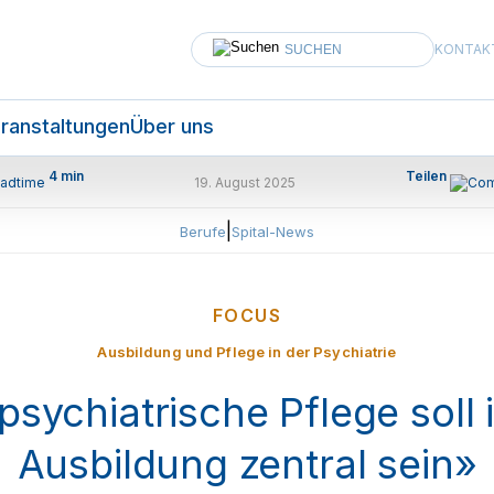
KONTAK
ranstaltungen
Über uns
4 min
Teilen
19. August 2025
|
Berufe
Spital-News
FOCUS
Ausbildung und Pflege in der Psychiatrie
psychiatrische Pflege soll 
Ausbildung zentral sein»