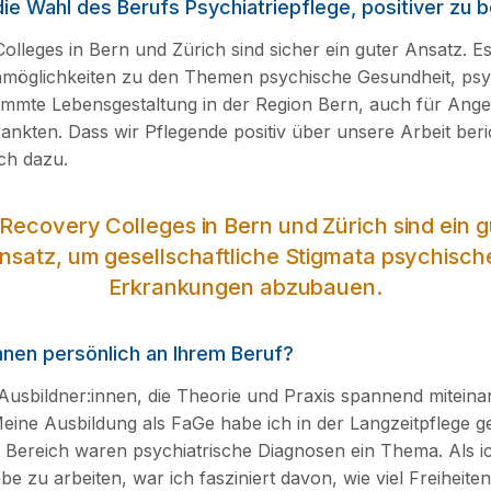
ie Wahl des Berufs Psychiatriepflege, positiver zu 
olleges in Bern und Zürich sind sicher ein guter Ansatz. Es
möglichkeiten zu den Themen psychische Gesundheit, psy
immte Lebensgestaltung in der Region Bern, auch für Ang
ankten. Dass wir Pflegende positiv über unsere Arbeit beri
ch dazu.
 Recovery Colleges in Bern und Zürich sind ein g
nsatz, um gesellschaftliche Stigmata psychisch
Erkrankungen abzubauen.
hnen persönlich an Ihrem Beruf?
 Ausbildner:innen, die Theorie und Praxis spannend miteina
eine Ausbildung als FaGe habe ich in der Langzeitpflege 
 Bereich waren psychiatrische Diagnosen ein Thema. Als i
e zu arbeiten, war ich fasziniert davon, wie viel Freiheite