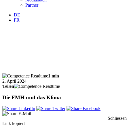
Partner
DE
FR
1 min
2. April 2024
Teilen
Die FMH und das Klima
Schliessen
Link kopiert