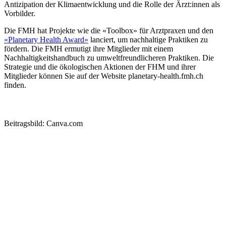
Antizipation der Klimaentwicklung und die Rolle der Ärzt:innen als
Vorbilder.
Die FMH hat Projekte wie die «Toolbox» für Arztpraxen und den
«Planetary Health Award»
lanciert, um nachhaltige Praktiken zu
fördern. Die FMH ermutigt ihre Mitglieder mit einem
Nachhaltigkeitshandbuch zu umweltfreundlicheren Praktiken. Die
Strategie und die ökologischen Aktionen der FHM und ihrer
Mitglieder können Sie auf der Website planetary-health.fmh.ch
finden.
Zum französischsprachigen Artikel
Beitragsbild: Canva.com