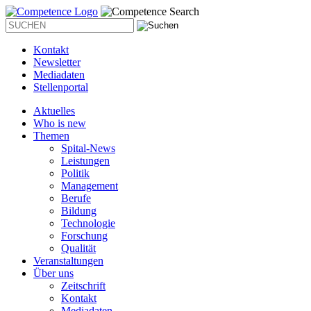
Kontakt
Newsletter
Mediadaten
Stellenportal
Aktuelles
Who is new
Themen
Spital-News
Leistungen
Politik
Management
Berufe
Bildung
Technologie
Forschung
Qualität
Veranstaltungen
Über uns
Zeitschrift
Kontakt
Mediadaten