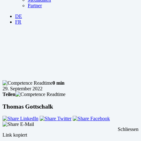
Partner
DE
FR
0 min
29. September 2022
Teilen
Thomas Gottschalk
Schliessen
Link kopiert