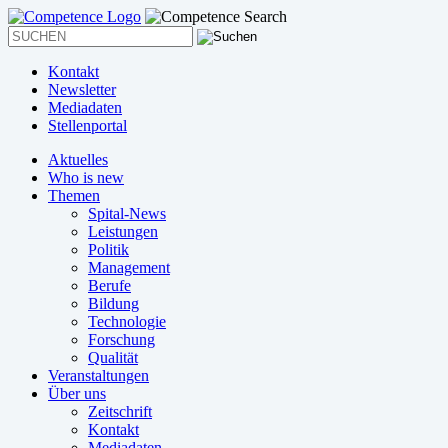
Kontakt
Newsletter
Mediadaten
Stellenportal
Aktuelles
Who is new
Themen
Spital-News
Leistungen
Politik
Management
Berufe
Bildung
Technologie
Forschung
Qualität
Veranstaltungen
Über uns
Zeitschrift
Kontakt
Mediadaten