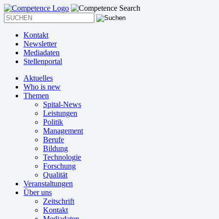
Kontakt
Newsletter
Mediadaten
Stellenportal
Aktuelles
Who is new
Themen
Spital-News
Leistungen
Politik
Management
Berufe
Bildung
Technologie
Forschung
Qualität
Veranstaltungen
Über uns
Zeitschrift
Kontakt
Mediadaten