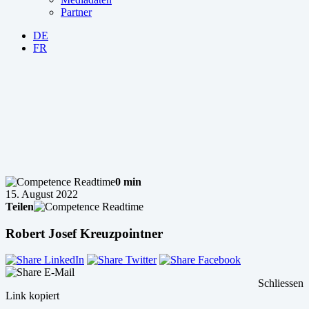
Partner
DE
FR
0 min
15. August 2022
Teilen
Robert Josef Kreuzpointner
Schliessen
Link kopiert