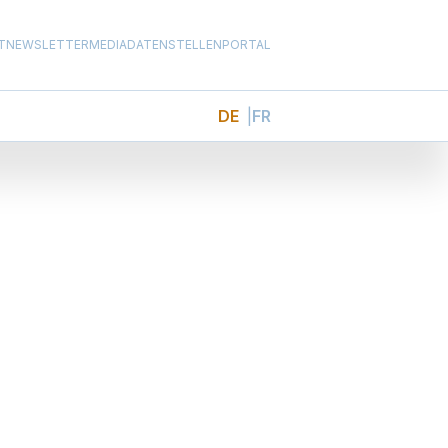
T
NEWSLETTER
MEDIADATEN
STELLENPORTAL
DE
FR