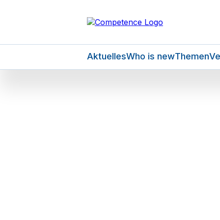
Aktuelles
Who is new
Themen
Ve