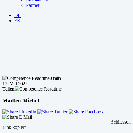
Partner
DE
FR
0 min
17. Mai 2022
Teilen
Madlen Michel
Schliessen
Link kopiert