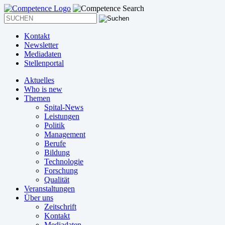
Kontakt
Newsletter
Mediadaten
Stellenportal
Aktuelles
Who is new
Themen
Spital-News
Leistungen
Politik
Management
Berufe
Bildung
Technologie
Forschung
Qualität
Veranstaltungen
Über uns
Zeitschrift
Kontakt
Mediadaten