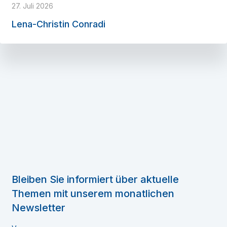
27. Juli 2026
Lena-Christin Conradi
Bleiben Sie informiert über aktuelle
Themen mit unserem monatlichen
Newsletter