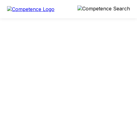
0 min
20. Juni 2022
Teilen
Frank Beeres