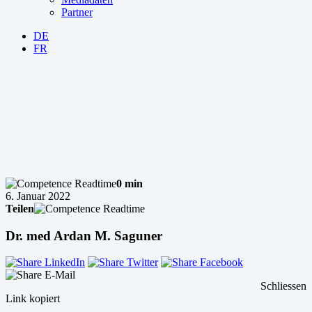
Partner
DE
FR
0 min
6. Januar 2022
Teilen
Dr. med Ardan M. Saguner
Schliessen
Link kopiert