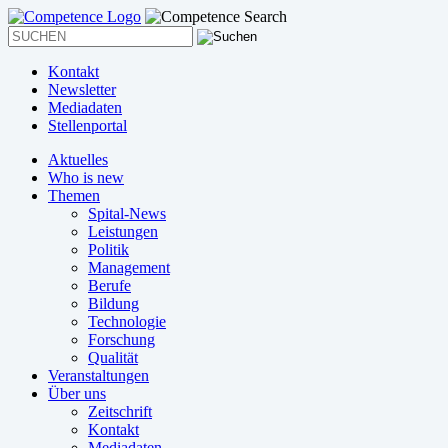
Kontakt
Newsletter
Mediadaten
Stellenportal
Aktuelles
Who is new
Themen
Spital-News
Leistungen
Politik
Management
Berufe
Bildung
Technologie
Forschung
Qualität
Veranstaltungen
Über uns
Zeitschrift
Kontakt
Mediadaten