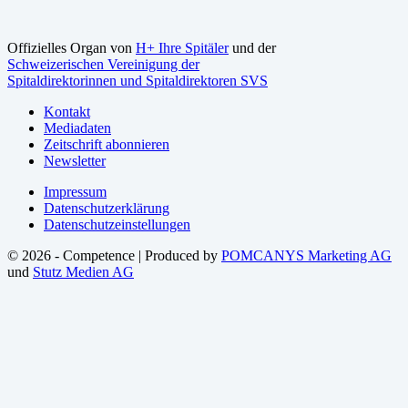
Offizielles Organ von
H+ Ihre Spitäler
und der
Schweizerischen Vereinigung der
Spitaldirektorinnen und Spitaldirektoren SVS
Kontakt
Mediadaten
Zeitschrift abonnieren
Newsletter
Impressum
Datenschutzerklärung
Datenschutzeinstellungen
© 2026 - Competence | Produced by
POMCANYS Marketing AG
und
Stutz Medien AG