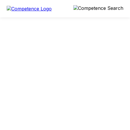
0 min
28. Januar 2022
Teilen
Ahmed El-Balat