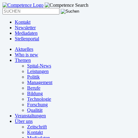
Kontakt
Newsletter
Mediadaten
Stellenportal
Aktuelles
Who is new
Themen
Spital-News
Leistungen
Politik
Management
Berufe
Bildung
Technologie
Forschung
Qualität
Veranstaltungen
Über uns
Zeitschrift
Kontakt
Mediadaten