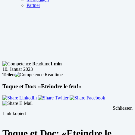
Partner
1 min
10. Januar 2023
Teilen
Toque et Doc: «Eteindre le feu!»
Schliessen
Link kopiert
Toque et Doc: «Eteindre le