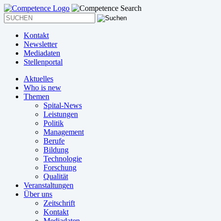
Kontakt
Newsletter
Mediadaten
Stellenportal
Aktuelles
Who is new
Themen
Spital-News
Leistungen
Politik
Management
Berufe
Bildung
Technologie
Forschung
Qualität
Veranstaltungen
Über uns
Zeitschrift
Kontakt
Mediadaten