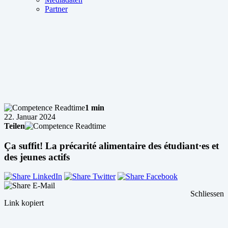
Partner
1 min
22. Januar 2024
Teilen
Ça suffit! La précarité alimentaire des étudiant·es et
des jeunes actifs
Schliessen
Link kopiert