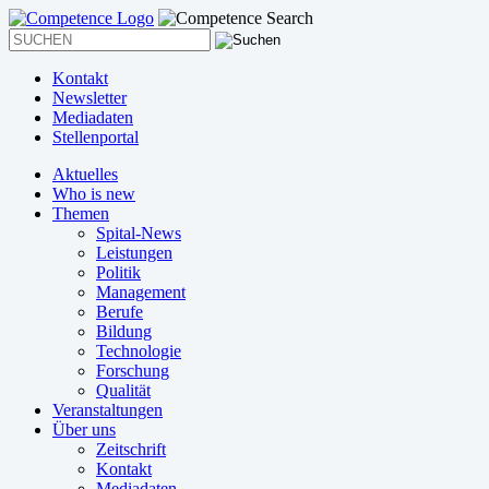
Kontakt
Newsletter
Mediadaten
Stellenportal
Aktuelles
Who is new
Themen
Spital-News
Leistungen
Politik
Management
Berufe
Bildung
Technologie
Forschung
Qualität
Veranstaltungen
Über uns
Zeitschrift
Kontakt
Mediadaten