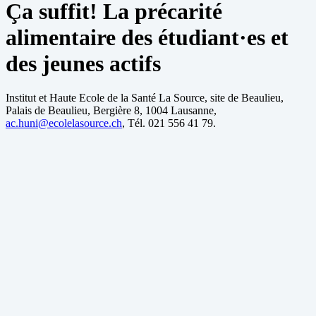
Ça suffit! La précarité
alimentaire des étudiant·es et
des jeunes actifs
Institut et Haute Ecole de la Santé La Source, site de Beaulieu,
Palais de Beaulieu, Bergière 8, 1004 Lausanne,
ac.huni@ecolelasource.ch
, Tél. 021 556 41 79.