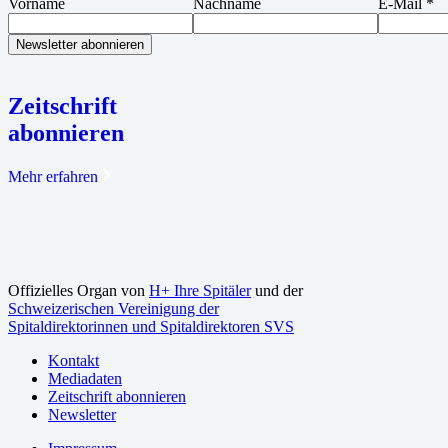
Vorname
Nachname
E-Mail
*
Zeitschrift
abonnieren
Mehr erfahren
Offizielles Organ von
H+ Ihre Spitäler
und der
Schweizerischen Vereinigung der
Spitaldirektorinnen und Spitaldirektoren SVS
Kontakt
Mediadaten
Zeitschrift abonnieren
Newsletter