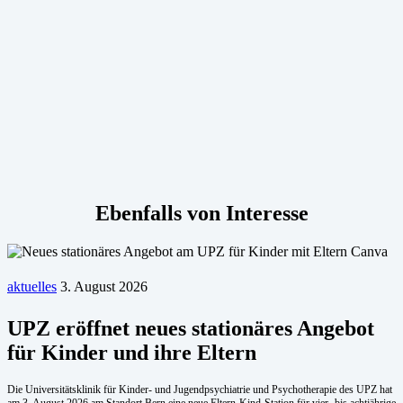
Ebenfalls von Interesse
aktuelles
3. August 2026
UPZ eröffnet neues stationäres Angebot
für Kinder und ihre Eltern
Die Universitätsklinik für Kinder- und Jugendpsychiatrie und Psychotherapie des UPZ hat
am 3. August 2026 am Standort Bern eine neue Eltern-Kind-Station für vier- bis achtjährige