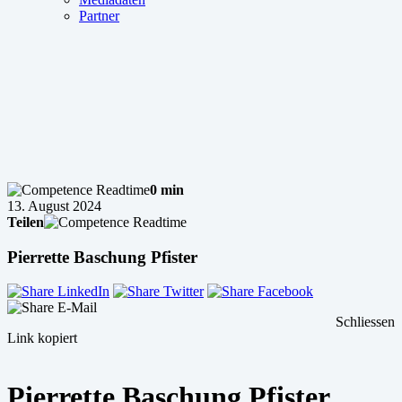
Partner
0 min
13. August 2024
Teilen
Pierrette Baschung Pfister
Schliessen
Link kopiert
Pierrette Baschung Pfister