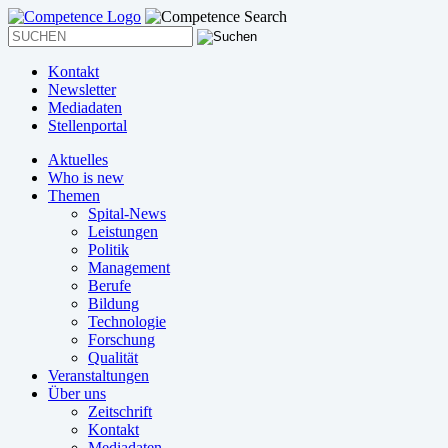
Kontakt
Newsletter
Mediadaten
Stellenportal
Aktuelles
Who is new
Themen
Spital-News
Leistungen
Politik
Management
Berufe
Bildung
Technologie
Forschung
Qualität
Veranstaltungen
Über uns
Zeitschrift
Kontakt
Mediadaten