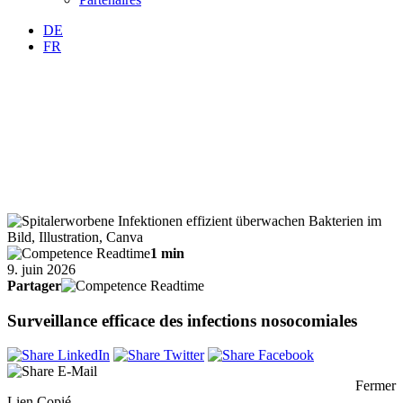
DE
FR
1 min
9. juin 2026
Partager
Surveillance efficace des infections nosocomiales
Fermer
Lien Copié