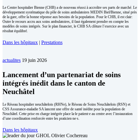
Le Centre hospitalier Bienne (CHB) a de nouveau réussi à accroître ses parts de marché. Le
développement systématique du pôle de soins ambulatoires MEDIN Biel/Bienne, situé près
de la gare, offre la bonne réponse aux besoins de la population. Pour le CHB, il est clair:
Outre le recours accru aux soins ambulatoires, il faut également prendre en compte les
modèles de soins intégrés. Sur le plan financier, le CHB SA clôture l’exercice avec un
résultat équilibré.
Dans les hôpitaux
|
Prestations
actualites
19 juin 2026
Lancement d’un partenariat de soins
intégrés inédit dans le canton de
Neuchâtel
Le Réseau hospitalier neuchâtelois (RHNe), le Réseau de Soins Neuchâtelois (RSN) et
CSS Assurance-maladie SA lancent une offre de santé inédite pour la population de
Neuchâtel. Cette prise en charge intégrée place la∙le patient∙e au centre avec l’instauration
d’une coordination renforcée entre les praticien∙ne∙s.
Dans les hôpitaux