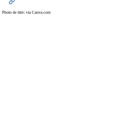
L’article complet (en allemand)
Photo de titre: via Canva.com