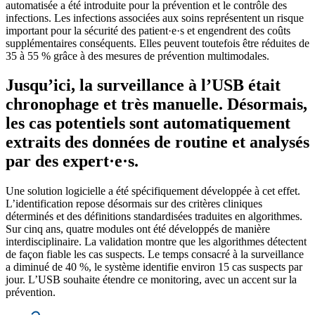
automatisée a été introduite pour la prévention et le contrôle des
infections. Les infections associées aux soins représentent un risque
important pour la sécurité des patient·e·s et engendrent des coûts
supplémentaires conséquents. Elles peuvent toutefois être réduites de
35 à 55 % grâce à des mesures de prévention multimodales.
Jusqu’ici, la surveillance à l’USB était
chronophage et très manuelle. Désormais,
les cas potentiels sont automatiquement
extraits des données de routine et analysés
par des expert·e·s.
Une solution logicielle a été spécifiquement développée à cet effet.
L’identification repose désormais sur des critères cliniques
déterminés et des définitions standardisées traduites en algorithmes.
Sur cinq ans, quatre modules ont été développés de manière
interdisciplinaire. La validation montre que les algorithmes détectent
de façon fiable les cas suspects. Le temps consacré à la surveillance
a diminué de 40 %, le système identifie environ 15 cas suspects par
jour. L’USB souhaite étendre ce monitoring, avec un accent sur la
prévention.