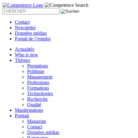
Contact
Newsletter
Données médias
Portail de l’emploi
Actualités
Who is new
Thèmes
Prestations
Politique
Management
Professions
Formations
Technologies
Recherche
Qualité
Manifestations
Portrait
Magazine
Contact
Données médias
Partenaires