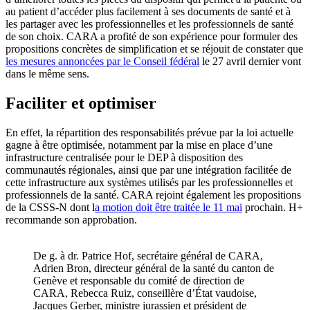
au patient d’accéder plus facilement à ses documents de santé et à
les partager avec les professionnelles et les professionnels de santé
de son choix. CARA a profité de son expérience pour formuler des
propositions concrètes de simplification et se réjouit de constater que
les mesures annoncées par le Conseil fédéral
le 27 avril dernier vont
dans le même sens.
Faciliter et optimiser
En effet, la répartition des responsabilités prévue par la loi actuelle
gagne à être optimisée, notamment par la mise en place d’une
infrastructure centralisée pour le DEP à disposition des
communautés régionales, ainsi que par une intégration facilitée de
cette infrastructure aux systèmes utilisés par les professionnelles et
professionnels de la santé. CARA rejoint également les propositions
de la CSSS-N dont l
a motion doit être traitée le 11 mai
prochain. H+
recommande son approbation.
De g. à dr. Patrice Hof, secrétaire général de CARA,
Adrien Bron, directeur général de la santé du canton de
Genève et responsable du comité de direction de
CARA, Rebecca Ruiz, conseillère d’État vaudoise,
Jacques Gerber, ministre jurassien et président de