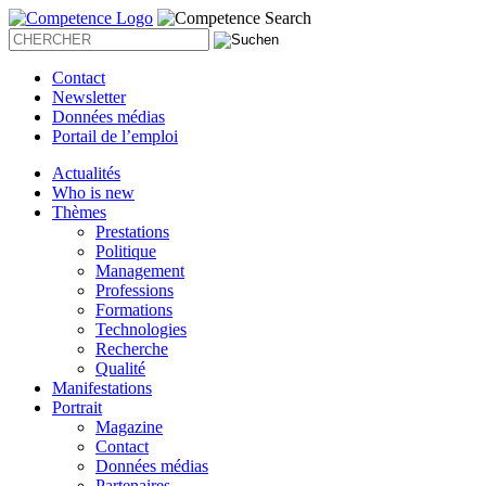
Contact
Newsletter
Données médias
Portail de l’emploi
Actualités
Who is new
Thèmes
Prestations
Politique
Management
Professions
Formations
Technologies
Recherche
Qualité
Manifestations
Portrait
Magazine
Contact
Données médias
Partenaires