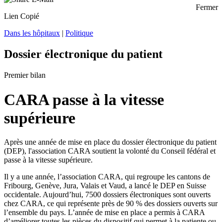
Fermer
Lien Copié
Dans les hôpitaux
|
Politique
Dossier électronique du patient
Premier bilan
CARA passe à la vitesse
supérieure
Après une année de mise en place du dossier électronique du patient
(DEP), l'association CARA soutient la volonté du Conseil fédéral et
passe à la vitesse supérieure.
Il y a une année, l’association CARA, qui regroupe les cantons de
Fribourg, Genève, Jura, Valais et Vaud, a lancé le DEP en Suisse
occidentale. Aujourd’hui, 7500 dossiers électroniques sont ouverts
chez CARA, ce qui représente près de 90 % des dossiers ouverts sur
l’ensemble du pays. L’année de mise en place a permis à CARA
d’améliorer toutes les pièces du dispositif qui permet à la patiente ou