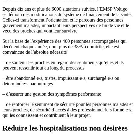
Depuis dix ans et plus de 6000 situations suivies, l’EMSP Voltigo
est témoin des modifications du système de financement de la santé.
Celles-ci transforment l’orientation et le parcours des personnes
gravement malades, impactant leurs perspectives de fin de vie et le
vécu des proches qui vont leur survivre.
Sur la base de l’expérience des 400 personnes accompagnées qui
décèdent chaque année, dont plus de 38% à domicile, elle est
convaincue de l’absolue nécessité
– de soutenir les proches en regard des sentiments qu’elles et ils
peuvent ressentir tout au long du processus
– être abandonné·e·s, tristes, impuissant·e·s, surchargé·e·s ou
déterminé·e·s par autrui;es
– d’assurer une gestion des symptômes performante
– de renforcer le sentiment de sécurité pour les personnes malades et
leurs proches, de sécurité d’accès à des professionnel·le·s formé·e·s,
qui les connaissent et contribuent à leur projet.
Réduire les hospitalisations non désirées