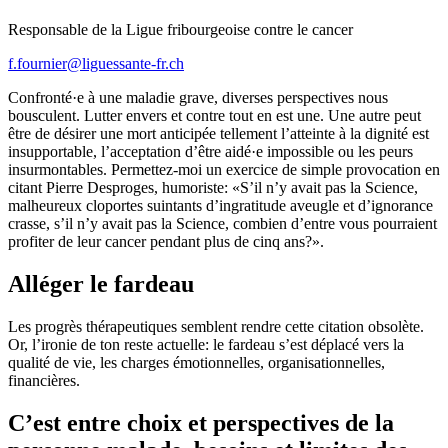
Responsable de la Ligue fribourgeoise contre le cancer
f.fournier@liguessante-fr.ch
Confronté·e à une maladie grave, diverses perspectives nous
bousculent. Lutter envers et contre tout en est une. Une autre peut
être de désirer une mort anticipée tellement l’atteinte à la dignité est
insupportable, l’acceptation d’être aidé·e impossible ou les peurs
insurmontables. Permettez-moi un exercice de simple provocation en
citant Pierre Desproges, humoriste: «S’il n’y avait pas la Science,
malheureux cloportes suintants d’ingratitude aveugle et d’ignorance
crasse, s’il n’y avait pas la Science, combien d’entre vous pourraient
profiter de leur cancer pendant plus de cinq ans?».
Alléger le fardeau
Les progrès thérapeutiques semblent rendre cette citation obsolète.
Or, l’ironie de ton reste actuelle: le fardeau s’est déplacé vers la
qualité de vie, les charges émotionnelles, organisationnelles,
financières.
C’est entre choix et perspectives de la