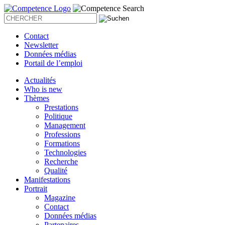
Contact
Newsletter
Données médias
Portail de l’emploi
Actualités
Who is new
Thèmes
Prestations
Politique
Management
Professions
Formations
Technologies
Recherche
Qualité
Manifestations
Portrait
Magazine
Contact
Données médias
Partenaires