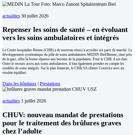
actualites
30 juillet 2026
Repen­ser les soins de san­té – en évo­luant
vers les soins am­bu­la­toires et in­té­grés
Le Centre hospitalier Bienne (CHB) a de nouveau réussi à accroître ses parts de marché. Le
développement systématique du pôle de soins ambulatoires MEDIN Biel/Bienne, situé près
de la gare, offre la bonne réponse aux besoins de la population. Pour le CHB, il est clair:
Outre le recours accru aux soins ambulatoires, il faut également prendre en compte les
modèles de soins intégrés. Sur le plan financier, le CHB SA clôture l’exercice avec un
résultat équilibré.
Dans les hôpitaux
|
Prestations
actualites
1 juillet 2026
CHUV: nouveau mandat de prestations
pour le traitement des brûlures graves
chez l’adulte