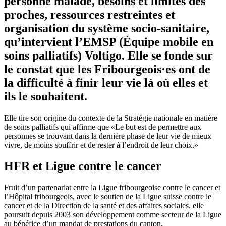
personne malade, besoins et limites des
proches, ressources restreintes et
organisation du système socio-sanitaire,
qu’intervient l’EMSP (Équipe mobile en
soins palliatifs) Voltigo. Elle se fonde sur
le constat que les Fribourgeois·es ont de
la difficulté à finir leur vie là où elles et
ils le souhaitent.
Elle tire son origine du contexte de la Stratégie nationale en matière
de soins palliatifs qui affirme que «Le but est de permettre aux
personnes se trouvant dans la dernière phase de leur vie de mieux
vivre, de moins souffrir et de rester à l’endroit de leur choix.»
HFR et Ligue contre le cancer
Fruit d’un partenariat entre la Ligue fribourgeoise contre le cancer et
l’Hôpital fribourgeois, avec le soutien de la Ligue suisse contre le
cancer et de la Direction de la santé et des affaires sociales, elle
poursuit depuis 2003 son développement comme secteur de la Ligue
au bénéfice d’un mandat de prestations du canton.