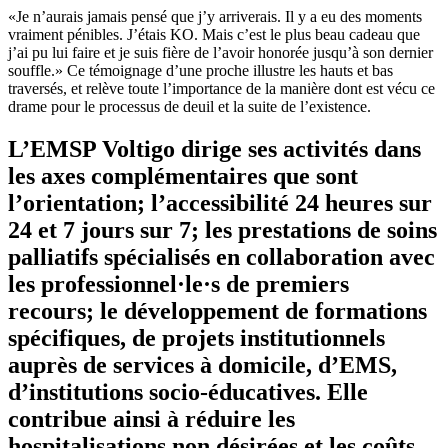
«Je n’aurais jamais pensé que j’y arriverais. Il y a eu des moments
vraiment pénibles. J’étais KO. Mais c’est le plus beau cadeau que
j’ai pu lui faire et je suis fière de l’avoir honorée jusqu’à son dernier
souffle.» Ce témoignage d’une proche illustre les hauts et bas
traversés, et relève toute l’importance de la manière dont est vécu ce
drame pour le processus de deuil et la suite de l’existence.
L’EMSP Voltigo dirige ses activités dans
les axes complémentaires que sont
l’orientation; l’accessibilité 24 heures sur
24 et 7 jours sur 7; les prestations de soins
palliatifs spécialisés en collaboration avec
les professionnel·le·s de premiers
recours; le développement de formations
spécifiques, de projets institutionnels
auprès de services à domicile, d’EMS,
d’institutions socio-éducatives. Elle
contribue ainsi à réduire les
hospitalisations non désirées et les coûts