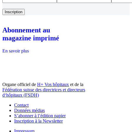
Abonnement au
magazine imprimé
En savoir plus
Organe officiel de
H+ Vos hôpitaux
et de la
Fédération suisse des directrices et directeurs
d‘hôpitaux (FSDH)
Contact
Données médias
S’abonner à l’édition papier
Inscription à la Newsletter
Impressum