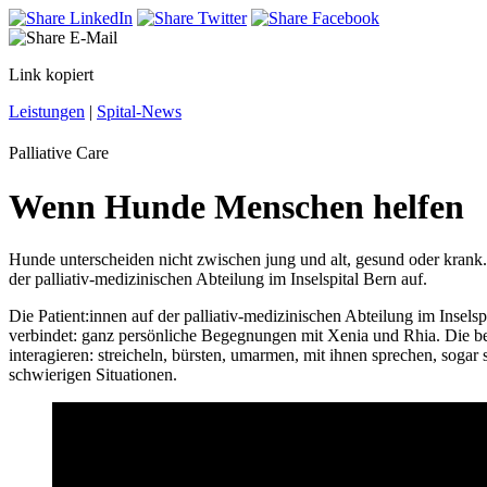
Link kopiert
Leistungen
|
Spital-News
Palliative Care
Wenn Hunde Menschen helfen
Hunde unterscheiden nicht zwischen jung und alt, gesund oder krank.
der palliativ-medizinischen Abteilung im Inselspital Bern auf.
Die Patient:innen auf der palliativ-medizinischen Abteilung im Insel
verbindet: ganz persönliche Begegnungen mit Xenia und Rhia. Die be
interagieren: streicheln, bürsten, umarmen, mit ihnen sprechen, sog
schwierigen Situationen.