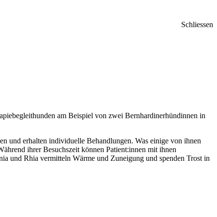
Schliessen
herapiebegleithunden am Beispiel von zwei Bernhardinerhündinnen in
rgen und erhalten individuelle Behandlungen. Was einige von ihnen
ährend ihrer Besuchszeit können Patient:innen mit ihnen
 Xenia und Rhia vermitteln Wärme und Zuneigung und spenden Trost in