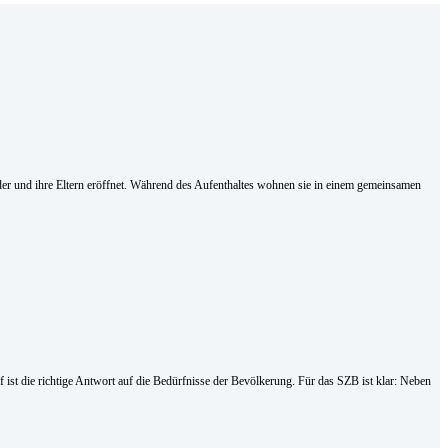
nder und ihre Eltern eröffnet. Während des Aufenthaltes wohnen sie in einem gemeinsamen
st die richtige Antwort auf die Bedürfnisse der Bevölkerung. Für das SZB ist klar: Neben