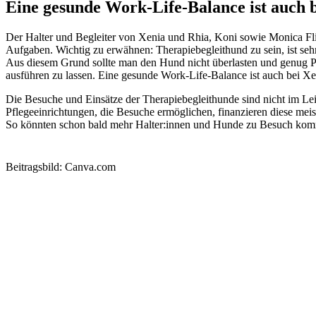
Eine gesunde Work-Life-Balance ist auch 
Der Halter und Begleiter von Xenia und Rhia, Koni sowie Monica Flied
Aufgaben. Wichtig zu erwähnen: Therapiebegleithund zu sein, ist sehr
Aus diesem Grund sollte man den Hund nicht überlasten und genug Pa
ausführen zu lassen. Eine gesunde Work-Life-Balance ist auch bei X
Die Besuche und Einsätze der Therapiebegleithunde sind nicht im Lei
Pflegeeinrichtungen, die Besuche ermöglichen, finanzieren diese mei
So könnten schon bald mehr Halter:innen und Hunde zu Besuch komm
Beitragsbild: Canva.com