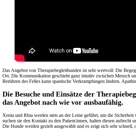
Das Angebot von Therapiebegleithunden ist sehr wertvoll: Die Bege
Ort. Die Kommunikation geschieht ganz intuitiv zwischen Mensch und 
Berühren des Felles kann spastische Verkrampfungen lindern. Apathi
Die Besuche und Einsätze der Therapiebegl
das Angebot nach wie vor ausbaufähig.
Xenia und Rhia werden stets an der Leine geführt, um die Sicherheit v
suchen sie den Kontakt zu den Patient:innen, halten diesen aufrecht u
Die Hunde werden gezielt ausgewählt und es zeigt sich sehr schnell, o