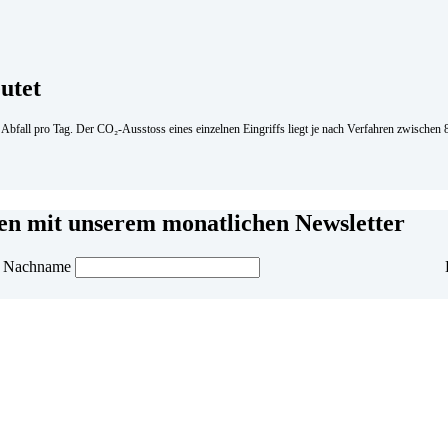
utet
m Abfall pro Tag. Der CO₂-Ausstoss eines einzelnen Eingriffs liegt je nach Verfahren zwisch
men mit unserem monatlichen Newsletter
Nachname