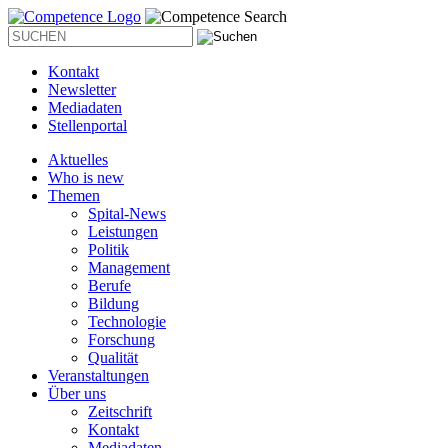
Kontakt
Newsletter
Mediadaten
Stellenportal
Aktuelles
Who is new
Themen
Spital-News
Leistungen
Politik
Management
Berufe
Bildung
Technologie
Forschung
Qualität
Veranstaltungen
Über uns
Zeitschrift
Kontakt
Mediadaten