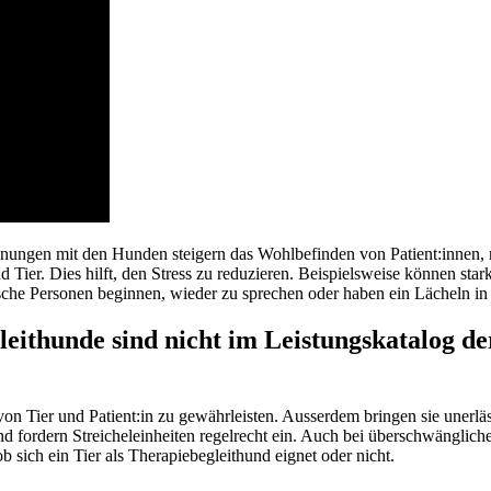
gnungen mit den Hunden steigern das Wohlbefinden von Patient:innen,
Tier. Dies hilft, den Stress zu reduzieren. Beispielsweise können sta
sche Personen beginnen, wieder zu sprechen oder haben ein Lächeln in
eithunde sind nicht im Leistungskatalog de
on Tier und Patient:in zu gewährleisten. Ausserdem bringen sie unerläs
nd fordern Streicheleinheiten regelrecht ein. Auch bei überschwänglich
b sich ein Tier als Therapiebegleithund eignet oder nicht.