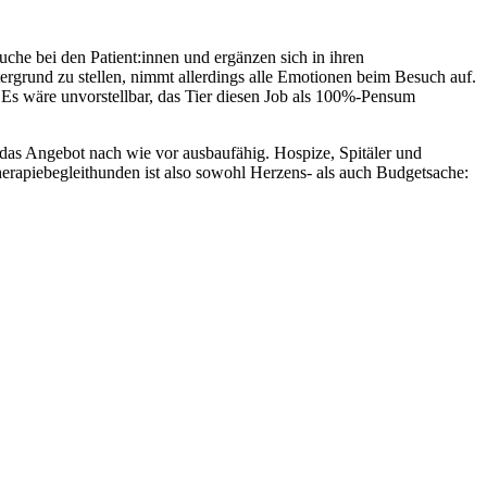
uche bei den Patient:innen und ergänzen sich in ihren
tergrund zu stellen, nimmt allerdings alle Emotionen beim Besuch auf.
Es wäre unvorstellbar, das Tier diesen Job als 100%-Pensum
 das Angebot nach wie vor ausbaufähig. Hospize, Spitäler und
herapiebegleithunden ist also sowohl Herzens- als auch Budgetsache: