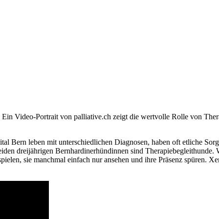
 Ein Video-Portrait von palliative.ch zeigt die wertvolle Rolle von T
spital Bern leben mit unterschiedlichen Diagnosen, haben oft etliche So
iden dreijährigen Bernhardinerhündinnen sind Therapiebegleithunde. W
ar spielen, sie manchmal einfach nur ansehen und ihre Präsenz spüren.