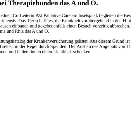
bei Therapiehunden das A und O.
ner, Co-Leiterin PZI Palliative Care am Inselspital, begleiten die Bes
 intensiv. Das Tier schafft es, die Krankheit vorübergehend in den Hin
usen einbauen und gegebenenfalls einen Besuch vorzeitig abbrechen. 
enia und Rhia das A und O.
stungskatalog der Krankenversicherung gelistet. Aus diesem Grund ist
st selbst, in der Regel durch Spenden. Der Ausbau des Angebots von T
en und Patient:innen einen Lichtblick schenken.