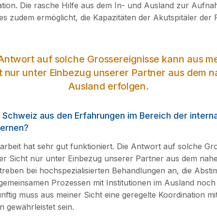
tion. Die rasche Hilfe aus dem In- und Ausland zur Aufn
 es zudem ermöglicht, die Kapazitäten der Akutspitäler der
Antwort auf solche Grossereignisse kann aus m
t nur unter Einbezug unserer Partner aus dem 
Ausland erfolgen.
 Schweiz aus den Erfahrungen im Bereich der interna
lernen?
beit hat sehr gut funktioniert. Die Antwort auf solche Gro
er Sicht nur unter Einbezug unserer Partner aus dem nah
streben bei hochspezialisierten Behandlungen an, die Abs
 gemeinsamen Prozessen mit Institutionen im Ausland noch
nftig muss aus meiner Sicht eine geregelte Koordination mi
 gewährleistet sein.