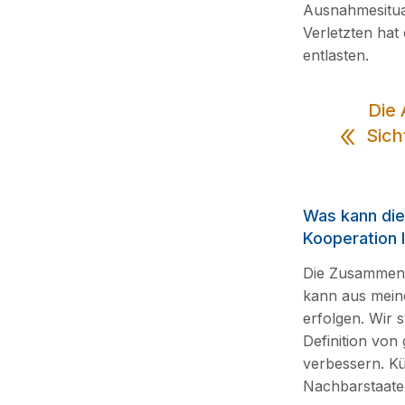
Ausnahmesitua
Verletzten hat
entlasten.
Die 
Sich
Was kann die
Kooperation 
Die Zusammenar
kann aus mein
erfolgen. Wir 
Definition von
verbessern. Kü
Nachbarstaaten