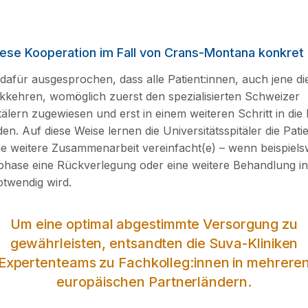
ese Kooperation im Fall von Crans-Montana konkret 
dafür ausgesprochen, dass alle Patient:innen, auch jene d
kehren, womöglich zuerst den spezialisierten Schweizer
tälern zugewiesen und erst in einem weiteren Schritt in die 
n. Auf diese Weise lernen die Universitätsspitäler die Pati
e weitere Zusammenarbeit vereinfacht(e) – wenn beispielsw
sphase eine Rückverlegung oder eine weitere Behandlung i
twendig wird.
Um eine optimal abgestimmte Versorgung zu
gewährleisten, entsandten die Suva-Kliniken
Expertenteams zu Fachkolleg:innen in mehrere
europäischen Partnerländern.