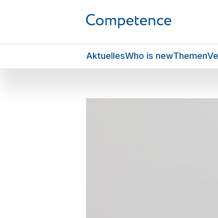
Aktuelles
Who is new
Themen
Ve