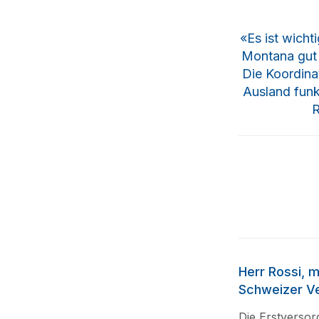
«Es ist wich
Montana gut 
Die Koordinat
Ausland funkt
R
Herr Rossi, m
Schweizer Ve
Die Erstversorg