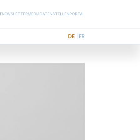
T
NEWSLETTER
MEDIADATEN
STELLENPORTAL
DE
FR