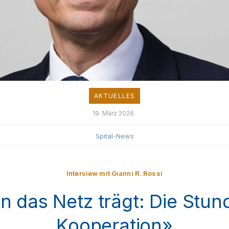
AKTUELLES
19. März 2026
Spital-News
Interview mit Gianni R. Rossi
 das Netz trägt: Die Stun
Kooperation»