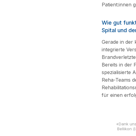
Patient:innen 
Wie gut funkt
Spital und de
Gerade in der 
integrierte Ve
Brandverletzt
Bereits in der
spezialisierte
Reha-Teams de
Rehabilitations
für einen erfo
«Dank unse
Bellikon (