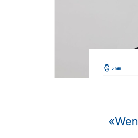
5 min
«Wenn