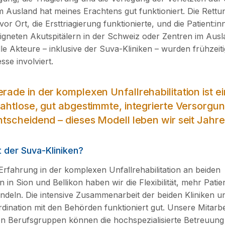
 Ausland hat meines Erachtens gut funktioniert. Die Rettu
or Ort, die Ersttriagierung funktionierte, und die Patient:
eigneten Akutspitälern in der Schweiz oder Zentren im Aus
e Akteure – inklusive der Suva-Kliniken – wurden frühzeitig
se involviert.
rade in der komplexen Unfallrehabilitation ist e
ahtlose, gut abgestimmte, integrierte Versorgu
ntscheidend – dieses Modell leben wir seit Jahre
 der Suva-Kliniken?
rfahrung in der komplexen Unfallrehabilitation an beiden
n in Sion und Bellikon haben wir die Flexibilität, mehr Patie
ndeln. Die intensive Zusammenarbeit der beiden Kliniken un
dination mit den Behörden funktioniert gut. Unsere Mitarb
n Berufsgruppen können die hochspezialisierte Betreuung 