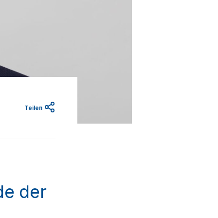
Teilen
de der