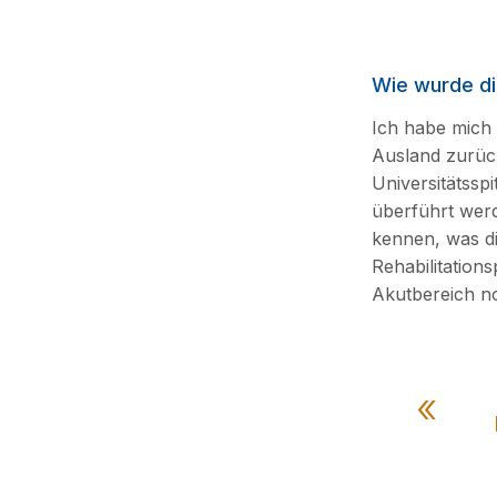
Wie wurde di
Ich habe mich 
Ausland zurück
Universitätsspi
überführt werde
kennen, was di
Rehabilitation
Akutbereich no