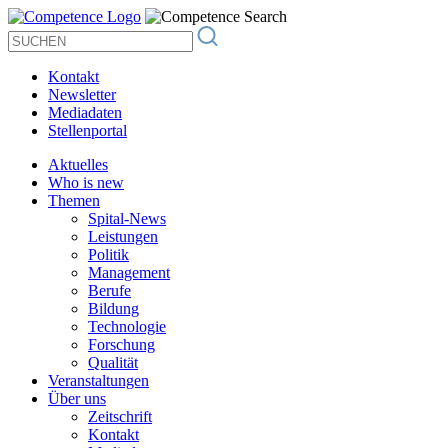
Kontakt
Newsletter
Mediadaten
Stellenportal
Aktuelles
Who is new
Themen
Spital-News
Leistungen
Politik
Management
Berufe
Bildung
Technologie
Forschung
Qualität
Veranstaltungen
Über uns
Zeitschrift
Kontakt