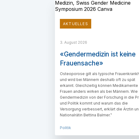
AKTUELLES
3. August 2026
«Gendermedizin ist keine
Frauensache»
Osteoporose gilt als typische Frauenkrankh
und wird bei Männern deshalb oft zu spät
erkannt. Gleichzeitig können Medikamente
Frauen anders wirken als bei Männern. Wie
Gendermedizin von der Forschung in die Pr
und Politik kommt und warum das die
Versorgung verbessert, erklärt die Ärztin u
Nationalrätin Bettina Balmer.¹
Politik