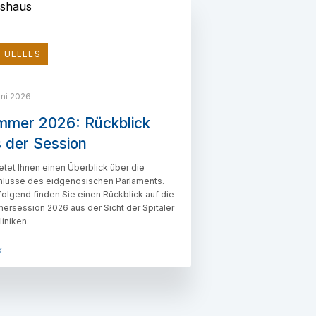
TUELLES
uni 2026
mmer 2026: Rückblick
 der Session
etet Ihnen einen Überblick über die
lüsse des eidgenösischen Parlaments.
olgend finden Sie einen Rückblick auf die
rsession 2026 aus der Sicht der Spitäler
liniken.
k