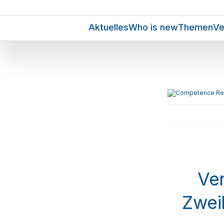
Aktuelles
Who is new
Themen
Ve
Ve
Zwei