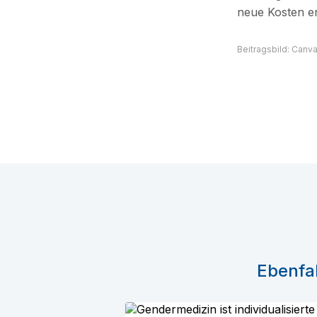
neue Kosten e
Beitragsbild: Canv
Ebenfal