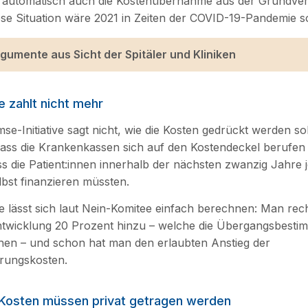
 automatisch auch die Kostenübernahme aus der Grundve
e Situation wäre 2021 in Zeiten der COVID-19-Pandemie so
gumente aus Sicht der Spitäler und Kliniken
 zahlt nicht mehr
e-Initiative sagt nicht, wie die Kosten gedrückt werden sol
ass die Krankenkassen sich auf den Kostendeckel berufen
ss die Patient:innen innerhalb der nächsten zwanzig Jahre j
bst finanzieren müssten.
 lässt sich laut Nein-Komitee einfach berechnen: Man rec
twicklung 20 Prozent hinzu – welche die Übergangsbesti
sehen – und schon hat man den erlaubten Anstieg der
rungskosten.
Kosten müssen privat getragen werden