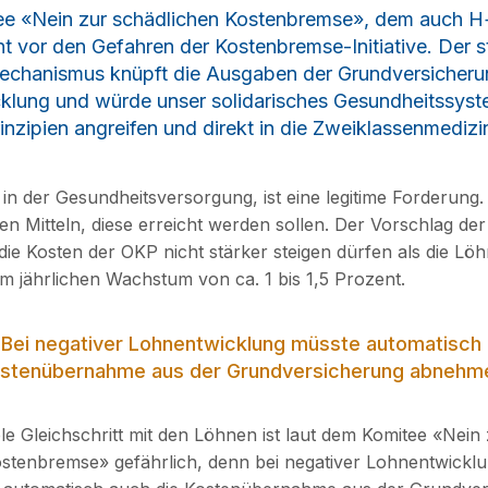
e «Nein zur schädlichen Kostenbremse», dem auch H
t vor den Gefahren der Kostenbremse-Initiative. Der s
chanismus knüpft die Ausgaben der Grundversicheru
klung und würde unser solidarisches Gesundheitssyste
nzipien angreifen und direkt in die Zweiklassenmedizi
 in der Gesundheitsversorgung, ist eine legitime Forderung.
en Mitteln, diese erreicht werden sollen. Der Vorschlag der
 die Kosten der OKP nicht stärker steigen dürfen als die Lö
em jährlichen Wachstum von ca. 1 bis 1,5 Prozent.
 Bei negativer Lohnentwicklung müsste automatisch 
stenübernahme aus der Grundversicherung abnehm
ble Gleichschritt mit den Löhnen ist laut dem Komitee «Nein
stenbremse» gefährlich, denn bei negativer Lohnentwickl