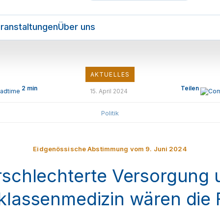
ranstaltungen
Über uns
AKTUELLES
2 min
Teilen
15. April 2024
Politik
Eidgenössische Abstimmung vom 9. Juni 2024
rschlechterte Versorgung 
klassenmedizin wären die 