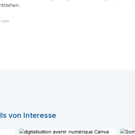
ntstehen.
a.com
ls von Interesse