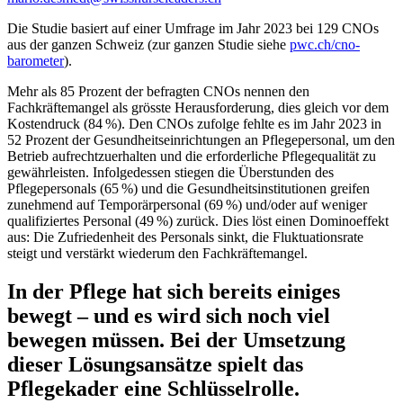
Die Studie basiert auf einer Umfrage im Jahr 2023 bei 129 CNOs
aus der ganzen Schweiz (zur ganzen Studie siehe
pwc.ch/cno-
barometer
).
Mehr als 85 Prozent der befragten CNOs nennen den
Fachkräftemangel als grösste Herausforderung, dies gleich vor dem
Kostendruck (84 %). Den CNOs zufolge fehlte es im Jahr 2023 in
52 Prozent der Gesundheitseinrichtungen an Pflegepersonal, um den
Betrieb aufrechtzuerhalten und die erforderliche Pflegequalität zu
gewährleisten. Infolgedessen stiegen die Überstunden des
Pflegepersonals (65 %) und die Gesundheitsinstitutionen greifen
zunehmend auf Temporärpersonal (69 %) und/oder auf weniger
qualifiziertes Personal (49 %) zurück. Dies löst einen Dominoeffekt
aus: Die Zufriedenheit des Personals sinkt, die Fluktuationsrate
steigt und verstärkt wiederum den Fachkräftemangel.
In der Pflege hat sich bereits einiges
bewegt – und es wird sich noch viel
bewegen müssen. Bei der Umsetzung
dieser Lösungsansätze spielt das
Pflegekader eine Schlüsselrolle.