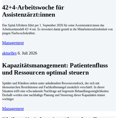
42+4-Arbeitswoche für
Assistenzärzt:innen
Das Spital Affoltern führt per 1. September 2026 für seine Assistenzärzt:innen das
Arbeitszeitmodell 42+4 ein. Es investiert damit gezielt in die Mitarbeiterzufriedenheit von
jungen Nachwuchskräften.
Management
aktuelles
6. Juli 2026
Kapazitätsmanagement: Patientenfluss
und Ressourcen optimal steuern
Spitäler und Kliniken stehen unter anhaltendem Ressourcendruck, der sich mit
ökonomischen Restriktionen und Fachkräftemangel zusätzlich verschärft. In dieser
Situation trifft eine schwankende Nachfrage auf begrenzte Behandlungsmöglichkeiten.
Deshalb werden eine nachhaltige Planung und Steuerung dieser Kapazitäten immer
wichtiger.
Management