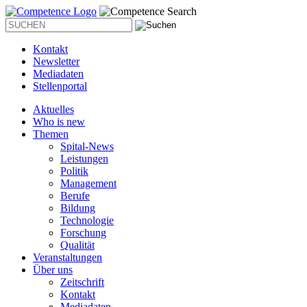
Kontakt
Newsletter
Mediadaten
Stellenportal
Aktuelles
Who is new
Themen
Spital-News
Leistungen
Politik
Management
Berufe
Bildung
Technologie
Forschung
Qualität
Veranstaltungen
Über uns
Zeitschrift
Kontakt
Mediadaten