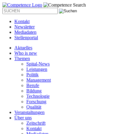
Kontakt
Newsletter
Mediadaten
Stellenportal
Aktuelles
Who is new
Themen
Spital-News
Leistungen
Politik
Management
Berufe
Bildung
Technologie
Forschung
Qualität
Veranstaltungen
Über uns
Zeitschrift
Kontakt
Mediadaten