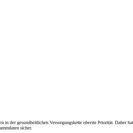
en in der gesundheitlichen Versorgungskette oberste Priorität. Daher h
tammdaten sicher.