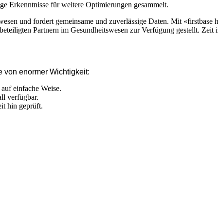
ige Erkenntnisse für weitere Optimierungen gesammelt.
sen und fordert gemeinsame und zuverlässige Daten. Mit «firstbase h
eteiligten Partnern im Gesundheitswesen zur Verfügung gestellt. Zeit 
e von enormer Wichtigkeit:
auf einfache Weise.
ll verfügbar.
t hin geprüft.