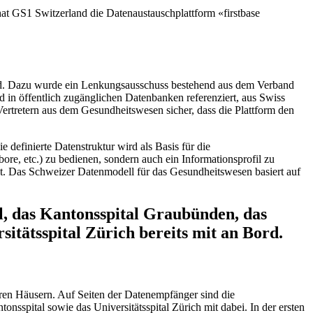
t GS1 Switzerland die Datenaustauschplattform «firstbase
wird. Dazu wurde ein Lenkungsausschuss bestehend aus dem Verband
und in öffentlich zugänglichen Datenbanken referenziert, aus Swiss
ertretern aus dem Gesundheitswesen sicher, dass die Plattform den
definierte Datenstruktur wird als Basis für die
ore, etc.) zu bedienen, sondern auch ein Informationsprofil zu
st. Das Schweizer Datenmodell für das Gesundheitswesen basiert auf
al, das Kantonsspital Graubünden, das
itätsspital Zürich bereits mit an Bord.
ren Häusern. Auf Seiten der Datenempfänger sind die
nsspital sowie das Universitätsspital Zürich mit dabei. In der ersten