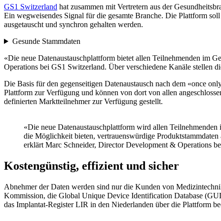
GS1 Switzerland
hat zusammen mit Vertretern aus der Gesundheitsbr
Ein wegweisendes Signal für die gesamte Branche. Die Plattform sol
ausgetauscht und synchron gehalten werden.
Gesunde Stammdaten
«Die neue Datenaustauschplattform bietet allen Teilnehmenden im G
Operations bei GS1 Switzerland. Über verschiedene Kanäle stellen d
Die Basis für den gegenseitigen Datenaustausch nach dem «once only»-
Plattform zur Verfügung und können von dort von allen angeschloss
definierten Marktteilnehmer zur Verfügung gestellt.
«Die neue Datenaustauschplattform wird allen Teilnehmenden
die Möglichkeit bieten, vertrauenswürdige Produktstammdaten
erklärt Marc Schneider, Director Development & Operations be
Kostengünstig, effizient und sicher
Abnehmer der Daten werden sind nur die Kunden von Medizintechni
Kommission, die Global Unique Device Identification Database (G
das Implantat-Register LIR in den Niederlanden über die Plattform be