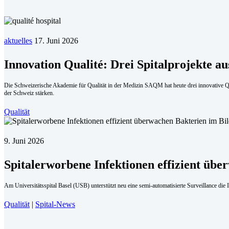
aktuelles
17. Juni 2026
Innovation Qualité: Drei Spitalprojekte au
Die Schweizerische Akademie für Qualität in der Medizin SAQM hat heute drei innovative Qua
der Schweiz stärken.
Qualität
9. Juni 2026
Spitalerworbene Infektionen effizient übe
Am Universitätsspital Basel (USB) unterstützt neu eine semi-automatisierte Surveillance die 
Qualität
|
Spital-News