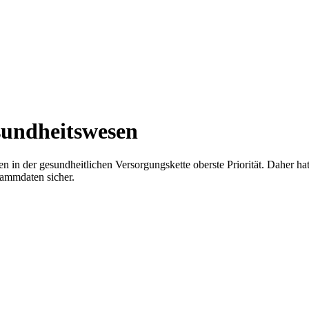
sundheitswesen
en in der gesundheitlichen Versorgungskette oberste Priorität. Daher h
tammdaten sicher.