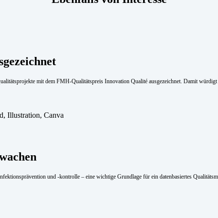
sgezeichnet
litätsprojekte mit dem FMH-Qualitätspreis Innovation Qualité ausgezeichnet. Damit würdigt sie
rwachen
Infek­tionsprävention und -kontrolle – eine wichtige Grundlage für ein datenbasiertes Qualität