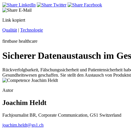
Link kopiert
Qualität
|
Technologie
firstbase healthcare
Sicherer Datenaustausch im Ge
Rückverfolgbarkeit, Fälschungssicherheit und Patientensicherheit hab
Gesundheitswesen geschaffen. Sie stellt den Austausch von Produkts
Autor
Joachim Heldt
Fachjournalist BR, Corporate Communication, GS1 Switzerland
joachim.heldt@gs1.ch