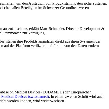
eschaffen, um den Austausch von Produktstammdaten sicherzustellen.
wischen allen Beteiligten im Schweizer Gesundheitswesen
n auszutauschen», erklärt Marc Schneider, Director Development &
kte Stammdaten zur Verfügung.
der) stellen ihre Produktstammdaten direkt aus ihren Systemen der
uf der Plattform verifiziert und für die von den Datensendern
 Database on Medical Devices (EUDAMED) der Europäischen
 Medical Devices (swissdamed)
. In einem zweiten Schritt wird auch
rreicht werden können, wird weiterwachsen.