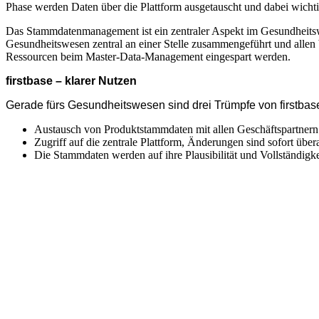
Phase werden Daten über die Plattform ausgetauscht und dabei wicht
Das Stammdatenmanagement ist ein zentraler Aspekt im Gesundheitswe
Gesundheitswesen zentral an einer Stelle zusammengeführt und allen b
Ressourcen beim Master-Data-Management eingespart werden.
firstbase – klarer Nutzen
Gerade fürs Gesundheitswesen sind drei Trümpfe von firstbas
Austausch von Produktstammdaten mit allen Geschäftspartnern 
Zugriff auf die zentrale Plattform, Änderungen sind sofort übera
Die Stammdaten werden auf ihre Plausibilität und Vollständigkei