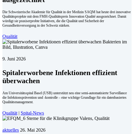
Die Schweizerische Akademie für Qualität in der Medizin SAQM hat heute drei innovative
Qualitätsprojekte mit dem FMH-Qualitätspreis Innovation Qualité ausgezeichnet. Damit
würdigt sie praxiserprobte Initiativen, die die Qualität und Sicherheit der
Gesundheitsversorgung in der Schweiz stärken.
Qualität
9. Juni 2026
Spitalerworbene Infektionen effizient
überwachen
Am Universitätsspital Basel (USB) unterstützt neu eine semi-automatisierte Surveillance
die Infek­tionsprävention und -kontrolle – eine wichtige Grundlage für ein datenbasiertes
Qualitätsmanagement.
Qualität
|
Spital-News
aktuelles
26. Mai 2026