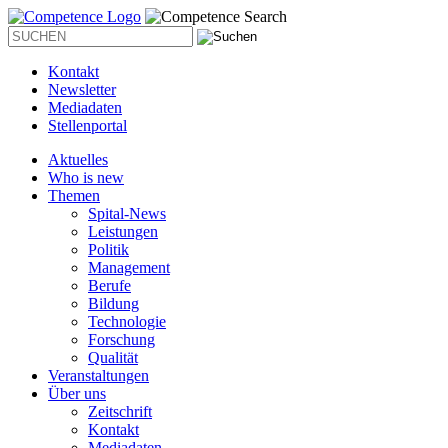
Kontakt
Newsletter
Mediadaten
Stellenportal
Aktuelles
Who is new
Themen
Spital-News
Leistungen
Politik
Management
Berufe
Bildung
Technologie
Forschung
Qualität
Veranstaltungen
Über uns
Zeitschrift
Kontakt
Mediadaten