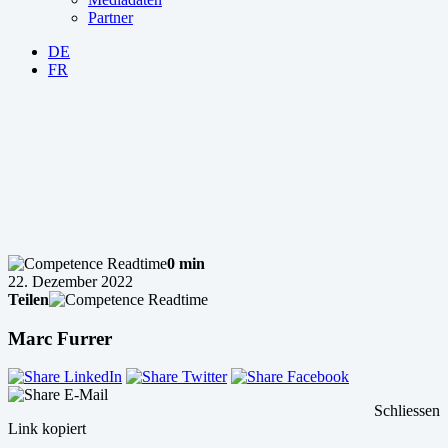
Partner
DE
FR
0 min
22. Dezember 2022
Teilen
Marc Furrer
Schliessen
Link kopiert