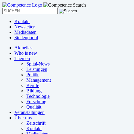
Kontakt
Newsletter
Mediadaten
Stellenportal
Aktuelles
Who is new
Themen
Spital-News
Leistungen
Politik
Management
Berufe
Bildung
Technologie
Forschung
Qualität
Veranstaltungen
Über uns
Zeitschrift
Kontakt
Mediadaten